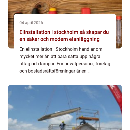
04 april 2026
Elinstallation i stockholm så skapar du
en säker och modern elanläggning
En elinstallation i Stockholm handlar om
mycket mer än att bara sätta upp några
uttag och lampor. För privatpersoner, företag
och bostadsrättsföreningar är en
genomtänkt elanläggning avgörande för
säkerhet, komfort och energieffektivitet.
Samtidigt s...