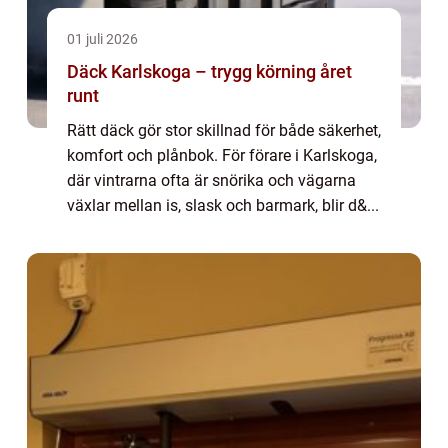
01 juli 2026
Däck Karlskoga – trygg körning året
runt
Rätt däck gör stor skillnad för både säkerhet,
komfort och plånbok. För förare i Karlskoga,
där vintrarna ofta är snörika och vägarna
växlar mellan is, slask och barmark, blir d&...