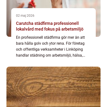
02 maj 2026
Carutcha städfirma professionell
lokalvård med fokus på arbetsmiljö
En professionell städfirma gör mer än att
bara hålla golv och ytor rena. För företag
och offentliga verksamheter i Linköping
handlar städning om arbetsmiljö, hälsa,
trivsel och varumärke. När kontor, butiker
och gemensamhetsytor är välstädade
minskar...