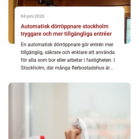
04 juni 2026
Automatisk dörröppnare stockholm
tryggare och mer tillgängliga entréer
En automatisk dörröppnare gör entrén mer
tillgänglig, säkrare och enklare att använda
för alla som bor eller arbetar i fastigheten. I
Stockholm, där många flerbostadshus är
byggda före dagens tillgänglighetskrav, blir
modern dörrautomatik ofta en nyc...