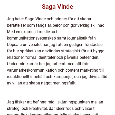
Saga Vinde
Jag heter Saga Vinde och brinner för att skapa
berättelser som fängslar, berör och gör verklig skillnad.
Med en examen i medie- och
kommunikationsvetenskap samt journalistik från
Uppsala universitet har jag fått en gedigen förståelse
för hur språket kan användas strategiskt för att bygga
relationer, forma identiteter och påverka beteenden.
Under min karriär har jag arbetat med allt från
varumärkeskommunikation och content marketing till
redaktionellt innehåll och kampanjer, och jag drivs alltid
av viljan att skapa något meningsfullt.
Jag älskar att befinna mig i skärningspunkten mellan
strategi och kreativitet, där idéer föds och växer till
genomtänkt kommunikation. Min styrka ligger i att