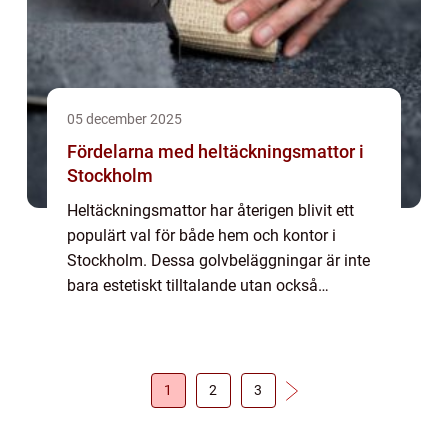
05 december 2025
Fördelarna med heltäckningsmattor i
Stockholm
Heltäckningsmattor har återigen blivit ett
populärt val för både hem och kontor i
Stockholm. Dessa golvbeläggningar är inte
bara estetiskt tilltalande utan också
funktionella, vilket gör dem till ett pr...
1
2
3