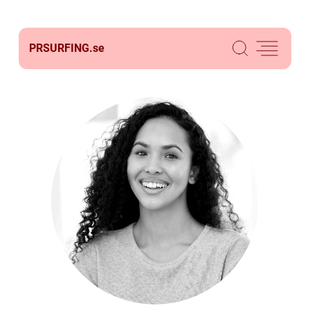
PRSURFING.
se