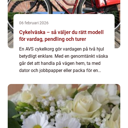
06 februari 2026
Cykelväska – så väljer du rätt modell
för vardag, pendling och turer
En AVS cykelkorg gör vardagen på två hjul
betydligt enklare. Med en genomtänkt väska
går det att handla på vägen hem, ta med
dator och jobbpapper eller packa för en
helgutflykt utan att slita på ...