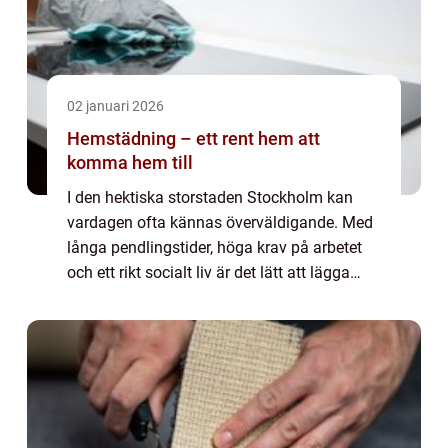
02 januari 2026
Hemstädning – ett rent hem att
komma hem till
I den hektiska storstaden Stockholm kan
vardagen ofta kännas överväldigande. Med
långa pendlingstider, höga krav på arbetet
och ett rikt socialt liv är det lätt att lägga
hemstädningen åt sida...