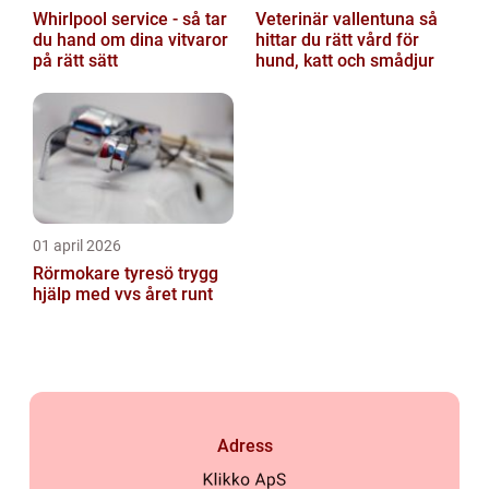
Whirlpool service - så tar
Veterinär vallentuna så
du hand om dina vitvaror
hittar du rätt vård för
på rätt sätt
hund, katt och smådjur
01 april 2026
Rörmokare tyresö trygg
hjälp med vvs året runt
Adress