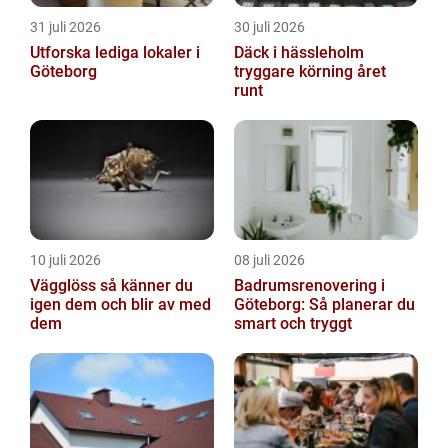
31 juli 2026
30 juli 2026
Utforska lediga lokaler i
Däck i hässleholm
Göteborg
tryggare körning året
runt
10 juli 2026
08 juli 2026
Vägglöss så känner du
Badrumsrenovering i
igen dem och blir av med
Göteborg: Så planerar du
dem
smart och tryggt