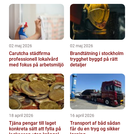
02 maj 2026
02 maj 2026
Carutcha städfirma
Brandtätning i stockholm
professionell lokalvård
trygghet byggd på rätt
med fokus på arbetsmiljö
detaljer
18 april 2026
16 april 2026
Tjäna pengar till laget
Transport af båd sådan
konkreta sätt att fylla på
får du en tryg og sikker