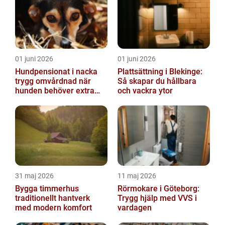
01 juni 2026
01 juni 2026
Hundpensionat i nacka
Plattsättning i Blekinge:
trygg omvårdnad när
Så skapar du hållbara
hunden behöver extra
och vackra ytor
omsorg
31 maj 2026
11 maj 2026
Bygga timmerhus
Rörmokare i Göteborg:
traditionellt hantverk
Trygg hjälp med VVS i
med modern komfort
vardagen