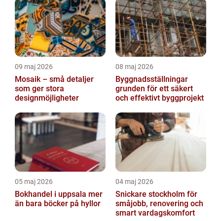
09 maj 2026
08 maj 2026
Mosaik – små detaljer
Byggnadsställningar
som ger stora
grunden för ett säkert
designmöjligheter
och effektivt byggprojekt
05 maj 2026
04 maj 2026
Bokhandel i uppsala mer
Snickare stockholm för
än bara böcker på hyllor
småjobb, renovering och
smart vardagskomfort