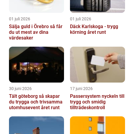
01 juli 2026
01 juli 2026
Sälja guld i Örebro så får
Däck Karlskoga - trygg
du ut mest av dina
körning året runt
värdesaker
30 juni 2026
17 juni 2026
Tält göteborg så skapar
Passersystem nyckeln till
du trygga och trivsamma
trygg och smidig
utomhusevent året runt
tillträdeskontroll