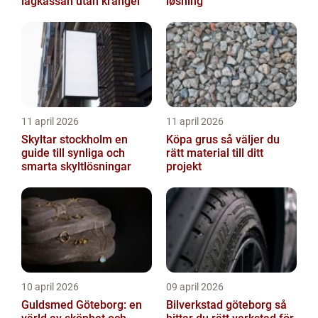
lagkassan utan krångel
løsning
11 april 2026
11 april 2026
Skyltar stockholm en
Köpa grus så väljer du
guide till synliga och
rätt material till ditt
smarta skyltlösningar
projekt
10 april 2026
09 april 2026
Guldsmed Göteborg: en
Bilverkstad göteborg så