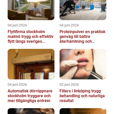
04 juni 2026
04 juni 2026
Flyttfirma stockholm
Proteinpulver en praktisk
malmö trygg och effektiv
genväg till bättre
flytt längs sveriges
återhämtning och
ryggrad
starkare kropp
04 juni 2026
02 juni 2026
Automatisk dörröppnare
Fillers i linköping trygg
stockholm tryggare och
behandling och naturliga
mer tillgängliga entréer
resultat