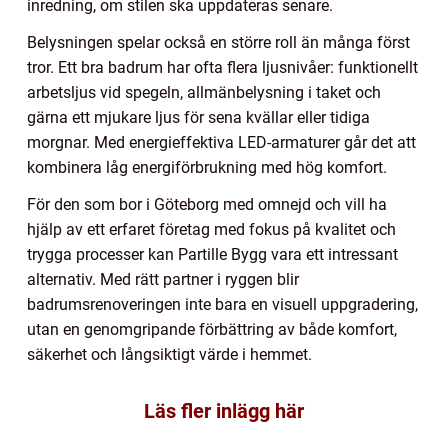
inredning, om stilen ska uppdateras senare.
Belysningen spelar också en större roll än många först
tror. Ett bra badrum har ofta flera ljusnivåer: funktionellt
arbetsljus vid spegeln, allmänbelysning i taket och
gärna ett mjukare ljus för sena kvällar eller tidiga
morgnar. Med energieffektiva LED-armaturer går det att
kombinera låg energiförbrukning med hög komfort.
För den som bor i Göteborg med omnejd och vill ha
hjälp av ett erfaret företag med fokus på kvalitet och
trygga processer kan Partille Bygg vara ett intressant
alternativ. Med rätt partner i ryggen blir
badrumsrenoveringen inte bara en visuell uppgradering,
utan en genomgripande förbättring av både komfort,
säkerhet och långsiktigt värde i hemmet.
Läs fler inlägg här