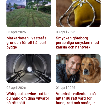
03 april 2026
03 april 2026
Markarbeten i västerås
Smycken göteborg
grunden för ett hållbart
personliga smycken med
bygge
känsla och hantverk
02 april 2026
01 april 2026
Whirlpool service - så tar
Veterinär vallentuna så
du hand om dina vitvaror
hittar du rätt vård för
på rätt sätt
hund, katt och smådjur