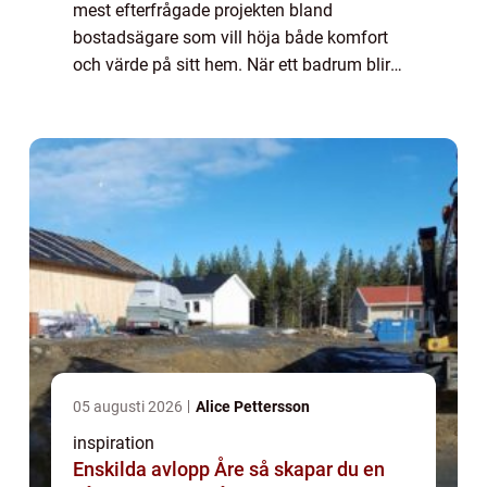
mest efterfrågade projekten bland
bostadsägare som vill höja både komfort
och värde på sitt hem. När ett badrum blir
äldre syns det snabbt på slitna ...
05 augusti 2026
Alice Pettersson
inspiration
Enskilda avlopp Åre så skapar du en