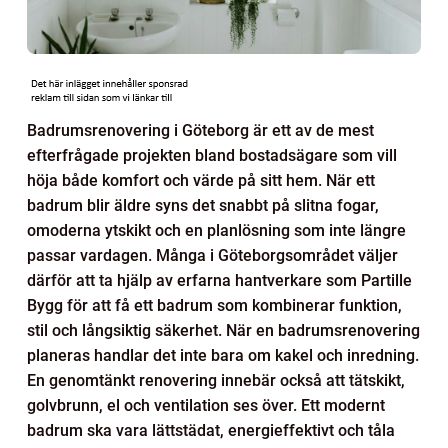
Badrumsrenovering i Göteborg är ett av de mest
efterfrågade projekten bland bostadsägare som vill
höja både komfort och värde på sitt hem. När ett
badrum blir äldre syns det snabbt på slitna fogar,
omoderna ytskikt och en planlösning som inte längre
passar vardagen. Många i Göteborgsområdet väljer
därför att ta hjälp av erfarna hantverkare som Partille
Bygg för att få ett badrum som kombinerar funktion,
stil och långsiktig säkerhet. När en badrumsrenovering
planeras handlar det inte bara om kakel och inredning.
En genomtänkt renovering innebär också att tätskikt,
golvbrunn, el och ventilation ses över. Ett modernt
badrum ska vara lättstädat, energieffektivt och tåla