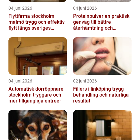
04 juni 2026
04 juni 2026
Flyttfirma stockholm
Proteinpulver en praktisk
malmö trygg och effektiv
genväg till bättre
flytt längs sveriges
återhämtning och
ryggrad
starkare kropp
04 juni 2026
02 juni 2026
Automatisk dörröppnare
Fillers i linköping trygg
stockholm tryggare och
behandling och naturliga
mer tillgängliga entréer
resultat