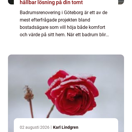
hållbar lösning på din tomt
Badrumsrenovering i Göteborg är ett av de
mest efterfrågade projekten bland
bostadsägare som vill höja både komfort
och värde på sitt hem. När ett badrum blir
äldre syns det snabbt på slitna ...
02 augusti 2026
Karl Lindgren