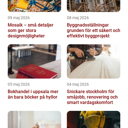
09 maj 2026
08 maj 2026
Mosaik – små detaljer
Byggnadsställningar
som ger stora
grunden för ett säkert och
designmöjligheter
effektivt byggprojekt
05 maj 2026
04 maj 2026
Bokhandel i uppsala mer
Snickare stockholm för
än bara böcker på hyllor
småjobb, renovering och
smart vardagskomfort