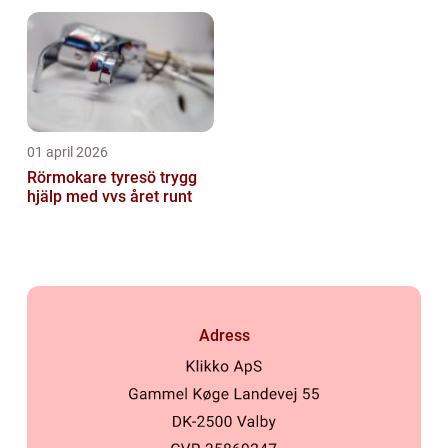
01 april 2026
Rörmokare tyresö trygg
hjälp med vvs året runt
Adress