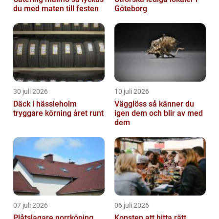
du med maten till festen
Göteborg
30 juli 2026
10 juli 2026
Däck i hässleholm
Vägglöss så känner du
tryggare körning året runt
igen dem och blir av med
dem
07 juli 2026
06 juli 2026
Plåtslagare norrköping
Konsten att hitta rätt