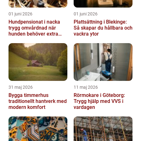
01 juni 2026
01 juni 2026
Hundpensionat i nacka
Plattsättning i Blekinge:
trygg omvårdnad när
Så skapar du hållbara och
hunden behöver extra
vackra ytor
omsorg
31 maj 2026
11 maj 2026
Bygga timmerhus
Rörmokare i Göteborg:
traditionellt hantverk med
Trygg hjälp med VVS i
modern komfort
vardagen