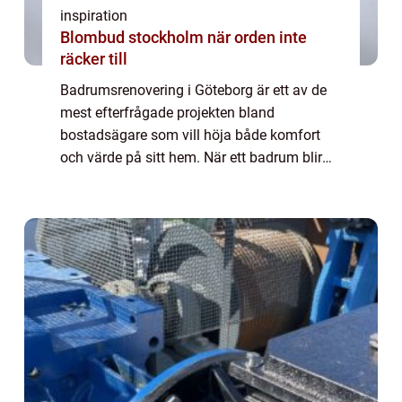
inspiration
Blombud stockholm när orden inte
räcker till
Badrumsrenovering i Göteborg är ett av de
mest efterfrågade projekten bland
bostadsägare som vill höja både komfort
och värde på sitt hem. När ett badrum blir
äldre syns det snabbt på slitna ...