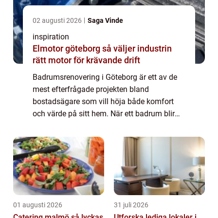
02 augusti 2026
Saga Vinde
inspiration
Elmotor göteborg så väljer industrin
rätt motor för krävande drift
Badrumsrenovering i Göteborg är ett av de
mest efterfrågade projekten bland
bostadsägare som vill höja både komfort
och värde på sitt hem. När ett badrum blir
äldre syns det snabbt på slitna ...
01 augusti 2026
31 juli 2026
Catering malmö så lyckas
Utforska lediga lokaler i