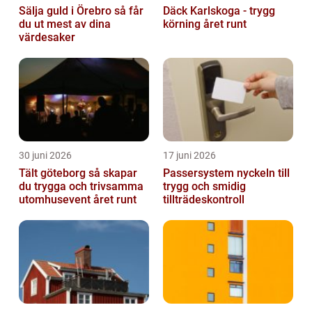
Sälja guld i Örebro så får
Däck Karlskoga - trygg
du ut mest av dina
körning året runt
värdesaker
30 juni 2026
17 juni 2026
Tält göteborg så skapar
Passersystem nyckeln till
du trygga och trivsamma
trygg och smidig
utomhusevent året runt
tillträdeskontroll