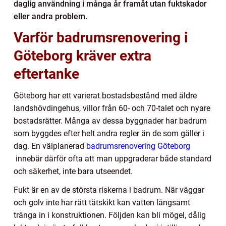
daglig användning i många år framåt utan fuktskador
eller andra problem.
Varför badrumsrenovering i
Göteborg kräver extra
eftertanke
Göteborg har ett varierat bostadsbestånd med äldre
landshövdingehus, villor från 60- och 70-talet och nyare
bostadsrätter. Många av dessa byggnader har badrum
som byggdes efter helt andra regler än de som gäller i
dag. En välplanerad
badrumsrenovering Göteborg
innebär därför ofta att man uppgraderar både standard
och säkerhet, inte bara utseendet.
Fukt är en av de största riskerna i badrum. När väggar
och golv inte har rätt tätskikt kan vatten långsamt
tränga in i konstruktionen. Följden kan bli mögel, dålig