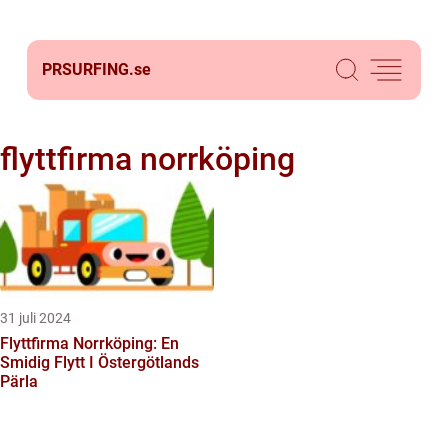
PRSURFING.
se
flyttfirma norrköping
31 juli 2024
Flyttfirma Norrköping: En
Smidig Flytt I Östergötlands
Pärla