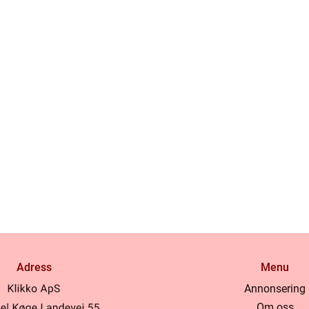
Adress
Menu
Annonsering
Om oss