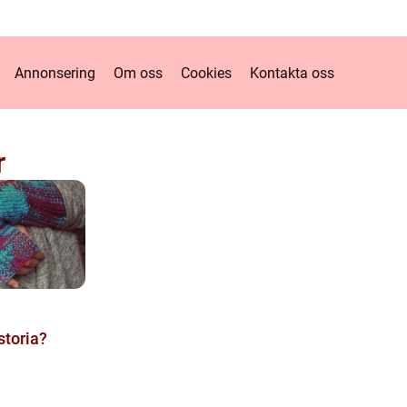
Annonsering
Om oss
Cookies
Kontakta oss
r
storia?