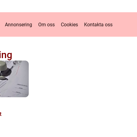
Annonsering
Om oss
Cookies
Kontakta oss
ing
t