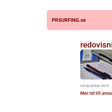
PRSURFING.
se
redovisn
04 december 2019
Mer tid till anna