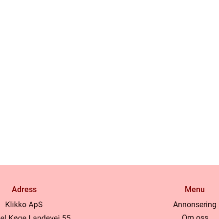
Adress
Menu
Annonsering
Om oss