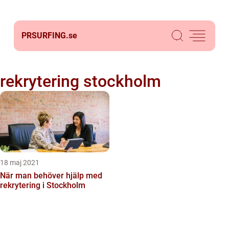
PRSURFING.
se
rekrytering stockholm
18 maj 2021
När man behöver hjälp med
rekrytering i Stockholm