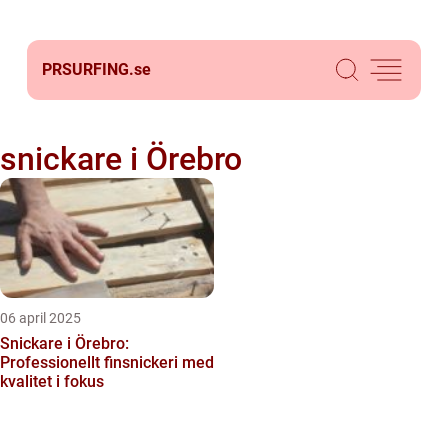
PRSURFING.
se
snickare i Örebro
06 april 2025
Snickare i Örebro:
Professionellt finsnickeri med
kvalitet i fokus