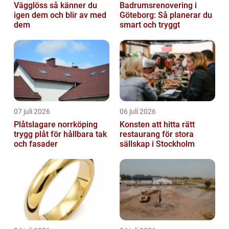
Vägglöss så känner du
Badrumsrenovering i
igen dem och blir av med
Göteborg: Så planerar du
dem
smart och tryggt
07 juli 2026
06 juli 2026
Plåtslagare norrköping
Konsten att hitta rätt
trygg plåt för hållbara tak
restaurang för stora
och fasader
sällskap i Stockholm