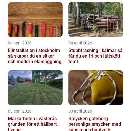
04 april 2026
04 april 2026
Elinstallation i stockholm
Stubbfräsning i kalmar så
så skapar du en säker
får du en fri och lättskött
och modern elanläggning
tomt
03 april 2026
03 april 2026
Markarbeten i västerås
Smycken göteborg
grunden för ett hållbart
personliga smycken med
bygge
känsla och hantverk