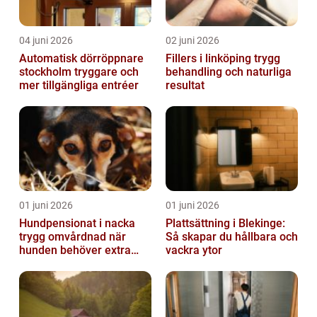
04 juni 2026
02 juni 2026
Automatisk dörröppnare
Fillers i linköping trygg
stockholm tryggare och
behandling och naturliga
mer tillgängliga entréer
resultat
01 juni 2026
01 juni 2026
Hundpensionat i nacka
Plattsättning i Blekinge:
trygg omvårdnad när
Så skapar du hållbara och
hunden behöver extra
vackra ytor
omsorg