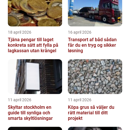
18 april 2026
16 april 2026
Tjäna pengar till laget
Transport af båd sådan
konkreta sätt att fylla på
får du en tryg og sikker
lagkassan utan krångel
løsning
11 april 2026
11 april 2026
Skyltar stockholm en
Köpa grus så väljer du
guide till synliga och
rätt material till ditt
smarta skyltlösningar
projekt