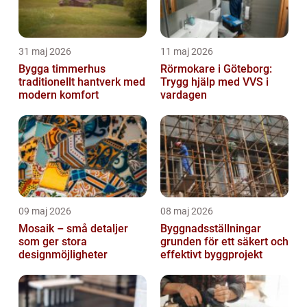
31 maj 2026
11 maj 2026
Bygga timmerhus
Rörmokare i Göteborg:
traditionellt hantverk med
Trygg hjälp med VVS i
modern komfort
vardagen
09 maj 2026
08 maj 2026
Mosaik – små detaljer
Byggnadsställningar
som ger stora
grunden för ett säkert och
designmöjligheter
effektivt byggprojekt