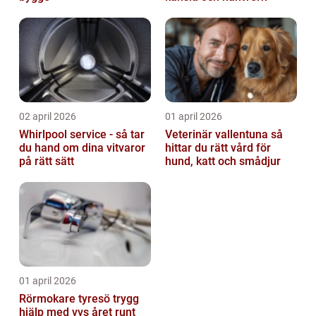
02 april 2026
01 april 2026
Whirlpool service - så tar
Veterinär vallentuna så
du hand om dina vitvaror
hittar du rätt vård för
på rätt sätt
hund, katt och smådjur
01 april 2026
Rörmokare tyresö trygg
hjälp med vvs året runt