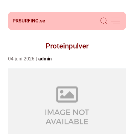
PRSURFING.
se
Proteinpulver
04 juni 2026
admin