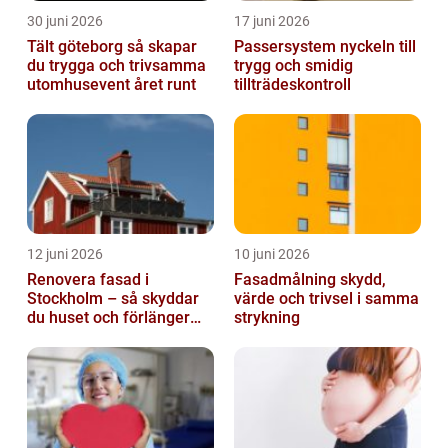
30 juni 2026
17 juni 2026
Tält göteborg så skapar
Passersystem nyckeln till
du trygga och trivsamma
trygg och smidig
utomhusevent året runt
tillträdeskontroll
12 juni 2026
10 juni 2026
Renovera fasad i
Fasadmålning skydd,
Stockholm – så skyddar
värde och trivsel i samma
du huset och förlänger
strykning
fasadens livslängd