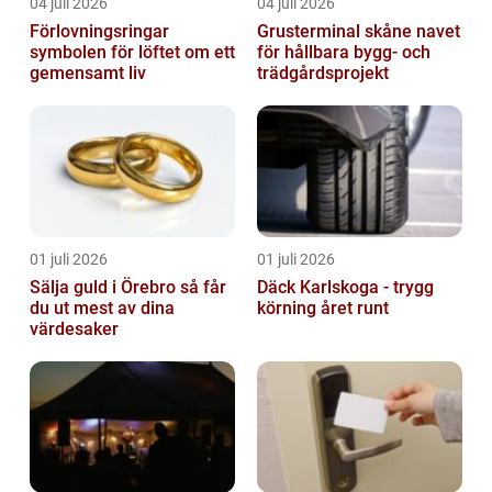
04 juli 2026
04 juli 2026
Förlovningsringar
Grusterminal skåne navet
symbolen för löftet om ett
för hållbara bygg- och
gemensamt liv
trädgårdsprojekt
01 juli 2026
01 juli 2026
Sälja guld i Örebro så får
Däck Karlskoga - trygg
du ut mest av dina
körning året runt
värdesaker