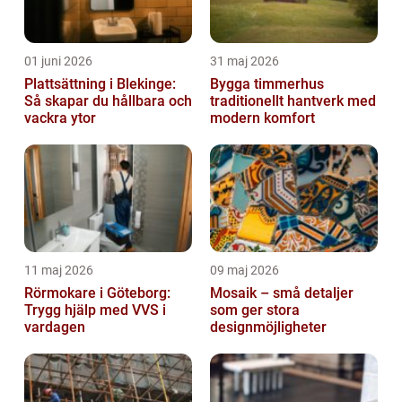
01 juni 2026
31 maj 2026
Plattsättning i Blekinge:
Bygga timmerhus
Så skapar du hållbara och
traditionellt hantverk med
vackra ytor
modern komfort
11 maj 2026
09 maj 2026
Rörmokare i Göteborg:
Mosaik – små detaljer
Trygg hjälp med VVS i
som ger stora
vardagen
designmöjligheter