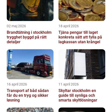
02 maj 2026
18 april 2026
Brandtätning i stockholm
Tjäna pengar till laget
trygghet byggd på rätt
konkreta sätt att fylla på
detaljer
lagkassan utan krångel
16 april 2026
11 april 2026
Transport af båd sådan
Skyltar stockholm en
får du en tryg og sikker
guide till synliga och
løsning
smarta skyltlösningar