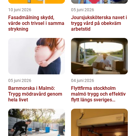
10 juni 2026
05 juni 2026
Fasadmålning skydd,
Joursjuksköterska navet i
värde och trivsel i samma
trygg vård på obekväm
strykning
arbetstid
05 juni 2026
04 juni 2026
Barnmorska i Malmö:
Flyttfirma stockholm
Trygg mödravård genom
malmö trygg och effektiv
hela livet
flytt längs sveriges
ryggrad