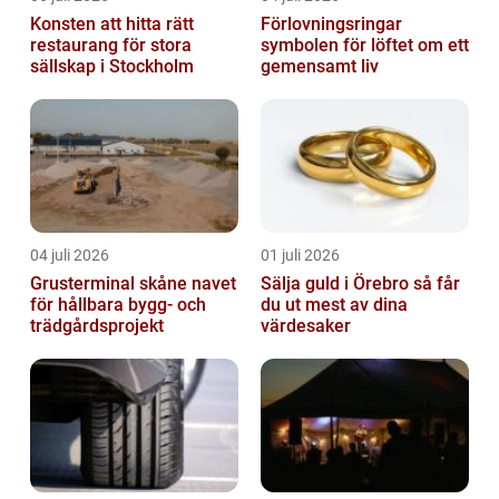
Konsten att hitta rätt
Förlovningsringar
restaurang för stora
symbolen för löftet om ett
sällskap i Stockholm
gemensamt liv
04 juli 2026
01 juli 2026
Grusterminal skåne navet
Sälja guld i Örebro så får
för hållbara bygg- och
du ut mest av dina
trädgårdsprojekt
värdesaker