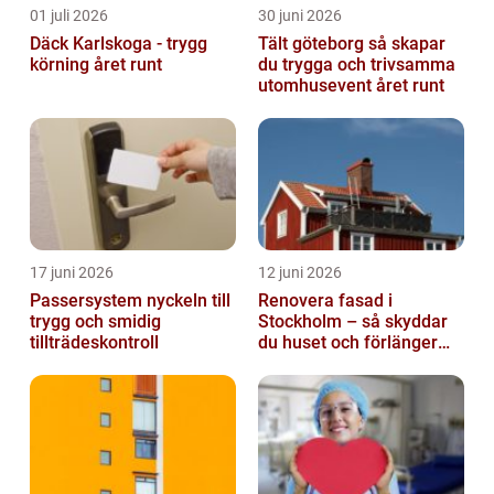
01 juli 2026
30 juni 2026
Däck Karlskoga - trygg
Tält göteborg så skapar
körning året runt
du trygga och trivsamma
utomhusevent året runt
17 juni 2026
12 juni 2026
Passersystem nyckeln till
Renovera fasad i
trygg och smidig
Stockholm – så skyddar
tillträdeskontroll
du huset och förlänger
fasadens livslängd