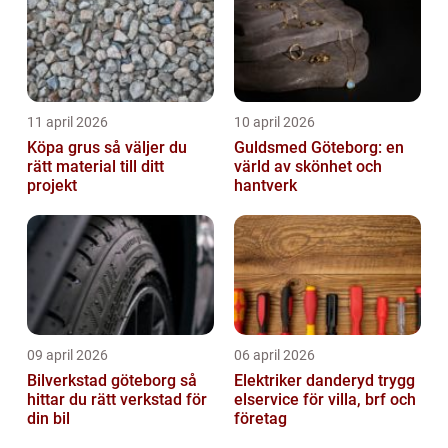
11 april 2026
10 april 2026
Köpa grus så väljer du
Guldsmed Göteborg: en
rätt material till ditt
värld av skönhet och
projekt
hantverk
09 april 2026
06 april 2026
Bilverkstad göteborg så
Elektriker danderyd trygg
hittar du rätt verkstad för
elservice för villa, brf och
din bil
företag