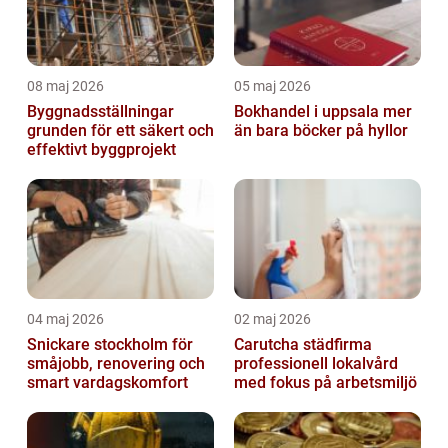
08 maj 2026
05 maj 2026
Byggnadsställningar
Bokhandel i uppsala mer
grunden för ett säkert och
än bara böcker på hyllor
effektivt byggprojekt
04 maj 2026
02 maj 2026
Snickare stockholm för
Carutcha städfirma
småjobb, renovering och
professionell lokalvård
smart vardagskomfort
med fokus på arbetsmiljö