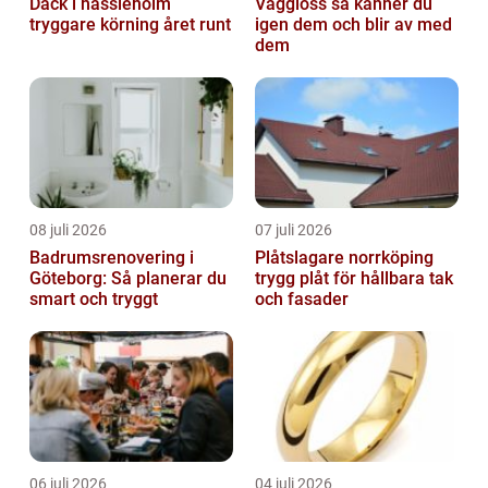
Däck i hässleholm
Vägglöss så känner du
tryggare körning året runt
igen dem och blir av med
dem
08 juli 2026
07 juli 2026
Badrumsrenovering i
Plåtslagare norrköping
Göteborg: Så planerar du
trygg plåt för hållbara tak
smart och tryggt
och fasader
06 juli 2026
04 juli 2026