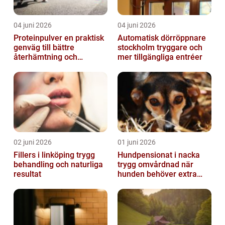
04 juni 2026
04 juni 2026
Proteinpulver en praktisk
Automatisk dörröppnare
genväg till bättre
stockholm tryggare och
återhämtning och
mer tillgängliga entréer
starkare kropp
02 juni 2026
01 juni 2026
Fillers i linköping trygg
Hundpensionat i nacka
behandling och naturliga
trygg omvårdnad när
resultat
hunden behöver extra
omsorg