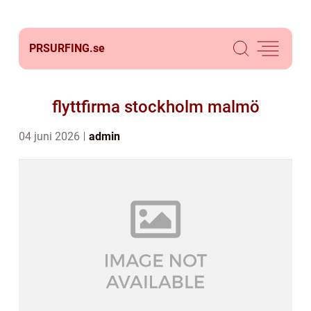
PRSURFING.
se
flyttfirma stockholm malmö
04 juni 2026
admin