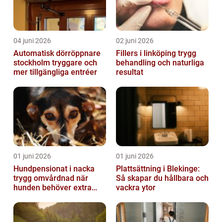
04 juni 2026
02 juni 2026
Automatisk dörröppnare
Fillers i linköping trygg
stockholm tryggare och
behandling och naturliga
mer tillgängliga entréer
resultat
01 juni 2026
01 juni 2026
Hundpensionat i nacka
Plattsättning i Blekinge:
trygg omvårdnad när
Så skapar du hållbara och
hunden behöver extra
vackra ytor
omsorg