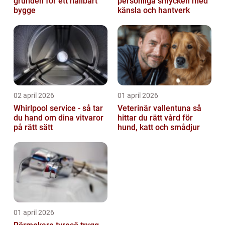
grunden för ett hållbart
personliga smycken med
bygge
känsla och hantverk
02 april 2026
01 april 2026
Whirlpool service - så tar
Veterinär vallentuna så
du hand om dina vitvaror
hittar du rätt vård för
på rätt sätt
hund, katt och smådjur
01 april 2026