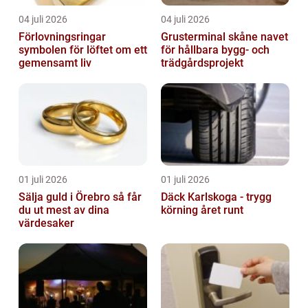
04 juli 2026
04 juli 2026
Förlovningsringar
Grusterminal skåne navet
symbolen för löftet om ett
för hållbara bygg- och
gemensamt liv
trädgårdsprojekt
01 juli 2026
01 juli 2026
Sälja guld i Örebro så får
Däck Karlskoga - trygg
du ut mest av dina
körning året runt
värdesaker