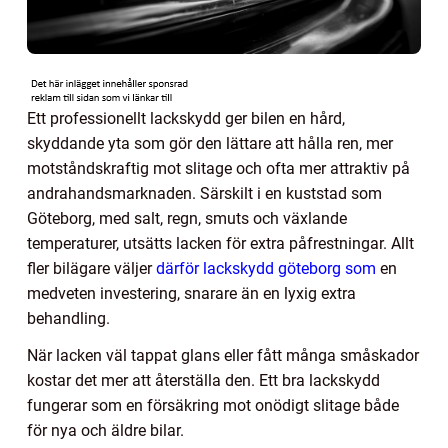
Ett professionellt lackskydd ger bilen en hård,
skyddande yta som gör den lättare att hålla ren, mer
motståndskraftig mot slitage och ofta mer attraktiv på
andrahandsmarknaden. Särskilt i en kuststad som
Göteborg, med salt, regn, smuts och växlande
temperaturer, utsätts lacken för extra påfrestningar. Allt
fler bilägare väljer
därför lackskydd göteborg som
en
medveten investering, snarare än en lyxig extra
behandling.
När lacken väl tappat glans eller fått många småskador
kostar det mer att återställa den. Ett bra lackskydd
fungerar som en försäkring mot onödigt slitage både
för nya och äldre bilar.