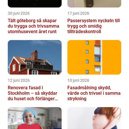
30 juni 2026
17 juni 2026
Tält göteborg så skapar
Passersystem nyckeln till
du trygga och trivsamma
trygg och smidig
utomhusevent året runt
tillträdeskontroll
12 juni 2026
10 juni 2026
Renovera fasad i
Fasadmålning skydd,
Stockholm – så skyddar
värde och trivsel i samma
du huset och förlänger
strykning
fasadens livslängd