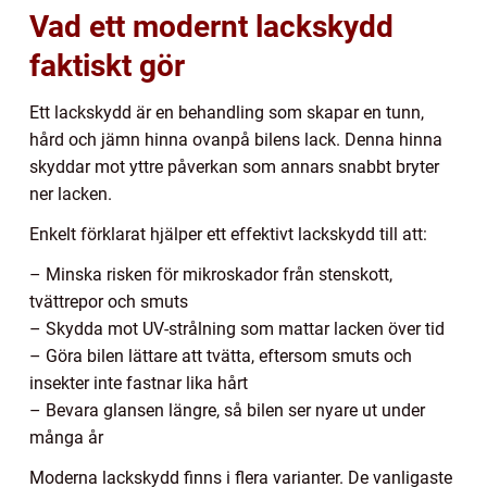
Vad ett modernt lackskydd
faktiskt gör
Ett lackskydd är en behandling som skapar en tunn,
hård och jämn hinna ovanpå bilens lack. Denna hinna
skyddar mot yttre påverkan som annars snabbt bryter
ner lacken.
Enkelt förklarat hjälper ett effektivt lackskydd till att:
– Minska risken för mikroskador från stenskott,
tvättrepor och smuts
– Skydda mot UV-strålning som mattar lacken över tid
– Göra bilen lättare att tvätta, eftersom smuts och
insekter inte fastnar lika hårt
– Bevara glansen längre, så bilen ser nyare ut under
många år
Moderna lackskydd finns i flera varianter. De vanligaste