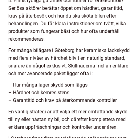
4. Finns tydliga garantier och rutiner för efterkontroll?
Seriösa aktörer berättar öppet om hårdhet, garantitid,
krav på återbesök och hur du ska sköta bilen efter
behandlingen. Du får klara instruktioner om tvätt, vilka
produkter som fungerar bäst och hur ofta underhåll
rekommenderas.
För många bilägare i Göteborg har keramiska lackskydd
med flera nivåer av hårdhet blivit en naturlig standard,
snarare än något exklusivt. Skillnaderna mellan enklare
och mer avancerade paket ligger ofta i:
– Hur många lager skydd som läggs
– Hårdhet och kemresistens
– Garantitid och krav på återkommande kontroller
En vanlig strategi är att välja ett mer omfattande skydd
till ny eller nästan ny bil, och därefter komplettera med
enklare uppfräschningar och kontroller under åren.