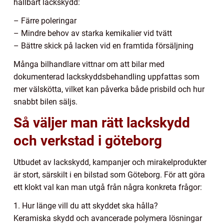
hållbart lackskydd:
– Färre poleringar
– Mindre behov av starka kemikalier vid tvätt
– Bättre skick på lacken vid en framtida försäljning
Många bilhandlare vittnar om att bilar med
dokumenterad lackskyddsbehandling uppfattas som
mer välskötta, vilket kan påverka både prisbild och hur
snabbt bilen säljs.
Så väljer man rätt lackskydd
och verkstad i göteborg
Utbudet av lackskydd, kampanjer och mirakelprodukter
är stort, särskilt i en bilstad som Göteborg. För att göra
ett klokt val kan man utgå från några konkreta frågor:
1. Hur länge vill du att skyddet ska hålla?
Keramiska skydd och avancerade polymera lösningar