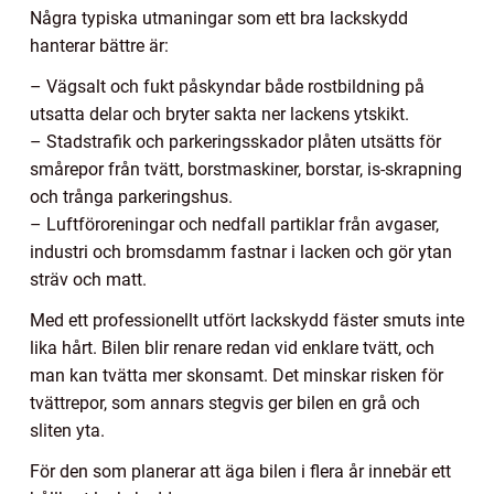
Några typiska utmaningar som ett bra lackskydd
hanterar bättre är:
– Vägsalt och fukt påskyndar både rostbildning på
utsatta delar och bryter sakta ner lackens ytskikt.
– Stadstrafik och parkeringsskador plåten utsätts för
smårepor från tvätt, borstmaskiner, borstar, is-skrapning
och trånga parkeringshus.
– Luftföroreningar och nedfall partiklar från avgaser,
industri och bromsdamm fastnar i lacken och gör ytan
sträv och matt.
Med ett professionellt utfört lackskydd fäster smuts inte
lika hårt. Bilen blir renare redan vid enklare tvätt, och
man kan tvätta mer skonsamt. Det minskar risken för
tvättrepor, som annars stegvis ger bilen en grå och
sliten yta.
För den som planerar att äga bilen i flera år innebär ett