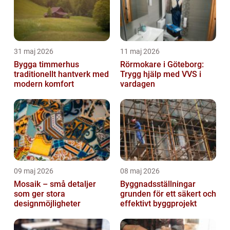
31 maj 2026
11 maj 2026
Bygga timmerhus
Rörmokare i Göteborg:
traditionellt hantverk med
Trygg hjälp med VVS i
modern komfort
vardagen
09 maj 2026
08 maj 2026
Mosaik – små detaljer
Byggnadsställningar
som ger stora
grunden för ett säkert och
designmöjligheter
effektivt byggprojekt