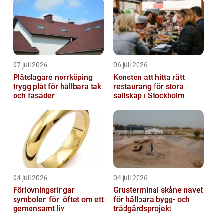
07 juli 2026
06 juli 2026
Plåtslagare norrköping
Konsten att hitta rätt
trygg plåt för hållbara tak
restaurang för stora
och fasader
sällskap i Stockholm
04 juli 2026
04 juli 2026
Förlovningsringar
Grusterminal skåne navet
symbolen för löftet om ett
för hållbara bygg- och
gemensamt liv
trädgårdsprojekt