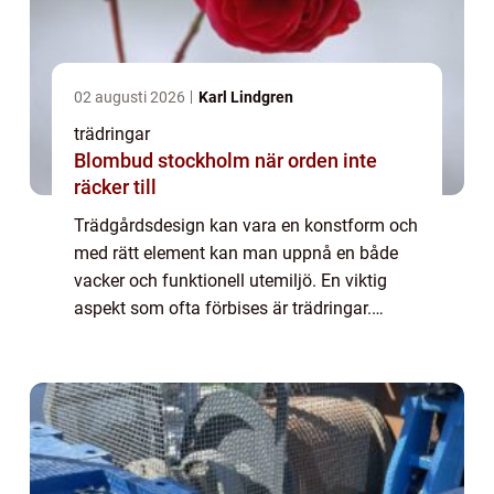
02 augusti 2026
Karl Lindgren
trädringar
Blombud stockholm när orden inte
räcker till
Trädgårdsdesign kan vara en konstform och
med rätt element kan man uppnå en både
vacker och funktionell utemiljö. En viktig
aspekt som ofta förbises är trädringar.
Dessa cirkulära strukturer av oli...