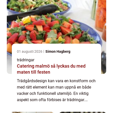
01 augusti 2026
Simon Hagberg
trädringar
Catering malmö så lyckas du med
maten till festen
Trädgårdsdesign kan vara en konstform och
med rätt element kan man uppnå en både
vacker och funktionell utemiljö. En viktig
aspekt som ofta förbises är trädringar.
Dessa cirkulära strukturer av oli...