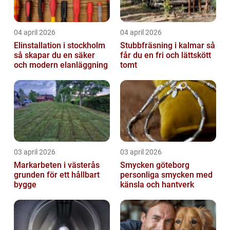
04 april 2026
04 april 2026
Elinstallation i stockholm
Stubbfräsning i kalmar så
så skapar du en säker
får du en fri och lättskött
och modern elanläggning
tomt
03 april 2026
03 april 2026
Markarbeten i västerås
Smycken göteborg
grunden för ett hållbart
personliga smycken med
bygge
känsla och hantverk