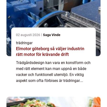
02 augusti 2026
Saga Vinde
trädringar
Elmotor göteborg så väljer industrin
rätt motor för krävande drift
Trädgårdsdesign kan vara en konstform och
med rätt element kan man uppnå en både
vacker och funktionell utemiljö. En viktig
aspekt som ofta förbises är trädringar.
Dessa cirkulära strukturer av oli...