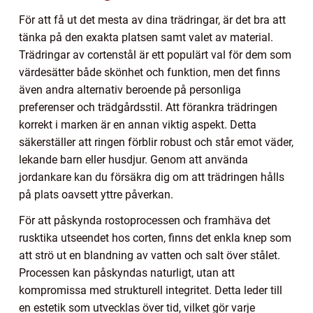
För att få ut det mesta av dina trädringar, är det bra att
tänka på den exakta platsen samt valet av material.
Trädringar av cortenstål är ett populärt val för dem som
värdesätter både skönhet och funktion, men det finns
även andra alternativ beroende på personliga
preferenser och trädgårdsstil. Att förankra trädringen
korrekt i marken är en annan viktig aspekt. Detta
säkerställer att ringen förblir robust och står emot väder,
lekande barn eller husdjur. Genom att använda
jordankare kan du försäkra dig om att trädringen hålls
på plats oavsett yttre påverkan.
För att påskynda rostoprocessen och framhäva det
rusktika utseendet hos corten, finns det enkla knep som
att strö ut en blandning av vatten och salt över stålet.
Processen kan påskyndas naturligt, utan att
kompromissa med strukturell integritet. Detta leder till
en estetik som utvecklas över tid, vilket gör varje