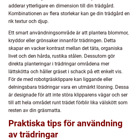
adderar ytterligare en dimension till din trädgård.
Kombinationen av flera storlekar kan ge din trädgård en
rik textur och djup.
Ett smart användningsområde är att plantera blommor,
kryddor eller grönsaker innanför trädringen. Detta
skapar en vacker kontrast mellan det täta, organiska
livet och den hårda, rustika stålen. Dessutom gör
direkta planteringar i trädringar områdena mer
lättskötta och håller gräset i schack på ett enkelt vis.
För de med robotgräsklippare kan liggande eller
delningsbara trädringar vara en utmärkt lösning. Dessa
är designade för att inte störa klipparens vägar och ser
till att hela området runt trädet förblir lika välskött som
resten av din gräsmatta.
Praktiska tips för användning
av trädringar