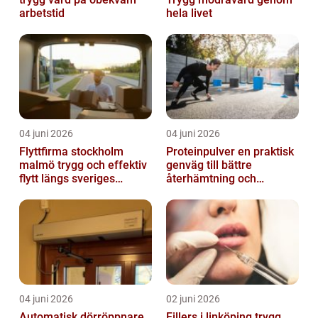
arbetstid
hela livet
04 juni 2026
04 juni 2026
Flyttfirma stockholm
Proteinpulver en praktisk
malmö trygg och effektiv
genväg till bättre
flytt längs sveriges
återhämtning och
ryggrad
starkare kropp
04 juni 2026
02 juni 2026
Automatisk dörröppnare
Fillers i linköping trygg