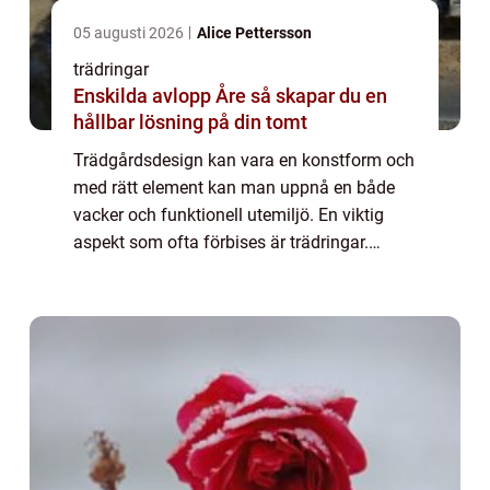
05 augusti 2026
Alice Pettersson
trädringar
Enskilda avlopp Åre så skapar du en
hållbar lösning på din tomt
Trädgårdsdesign kan vara en konstform och
med rätt element kan man uppnå en både
vacker och funktionell utemiljö. En viktig
aspekt som ofta förbises är trädringar.
Dessa cirkulära strukturer av oli...