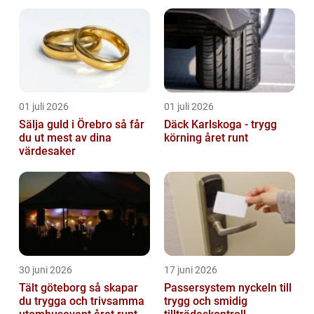
01 juli 2026
01 juli 2026
Sälja guld i Örebro så får
Däck Karlskoga - trygg
du ut mest av dina
körning året runt
värdesaker
30 juni 2026
17 juni 2026
Tält göteborg så skapar
Passersystem nyckeln till
du trygga och trivsamma
trygg och smidig