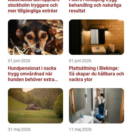
stockholm tryggare och
behandling och naturliga
mer tillgängliga entréer
resultat
01 juni 2026
01 juni 2026
Hundpensionat i nacka
Plattsättning i Blekinge:
trygg omvårdnad när
Så skapar du hållbara och
hunden behöver extra
vackra ytor
omsorg
31 maj 2026
11 maj 2026