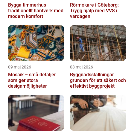
Bygga timmerhus
Rörmokare i Göteborg:
traditionellt hantverk med
Trygg hjälp med VVS i
modern komfort
vardagen
09 maj 2026
08 maj 2026
Mosaik – små detaljer
Byggnadsställningar
som ger stora
grunden för ett säkert och
designmöjligheter
effektivt byggprojekt