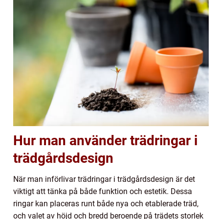
Hur man använder trädringar i
trädgårdsdesign
När man införlivar trädringar i trädgårdsdesign är det
viktigt att tänka på både funktion och estetik. Dessa
ringar kan placeras runt både nya och etablerade träd,
och valet av höjd och bredd beroende på trädets storlek