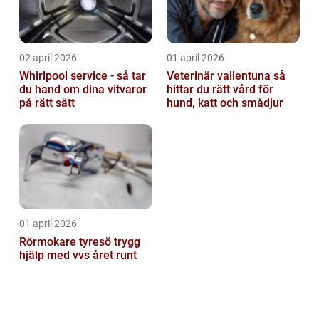
02 april 2026
01 april 2026
Whirlpool service - så tar
Veterinär vallentuna så
du hand om dina vitvaror
hittar du rätt vård för
på rätt sätt
hund, katt och smådjur
01 april 2026
Rörmokare tyresö trygg
hjälp med vvs året runt