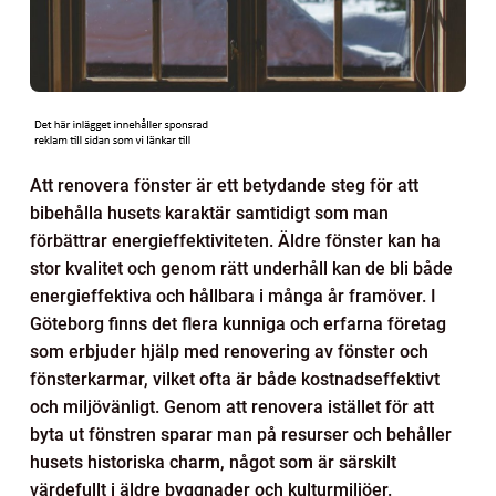
Att renovera fönster är ett betydande steg för att
bibehålla husets karaktär samtidigt som man
förbättrar energieffektiviteten. Äldre fönster kan ha
stor kvalitet och genom rätt underhåll kan de bli både
energieffektiva och hållbara i många år framöver. I
Göteborg finns det flera kunniga och erfarna företag
som erbjuder hjälp med renovering av fönster och
fönsterkarmar, vilket ofta är både kostnadseffektivt
och miljövänligt. Genom att renovera istället för att
byta ut fönstren sparar man på resurser och behåller
husets historiska charm, något som är särskilt
värdefullt i äldre byggnader och kulturmiljöer.