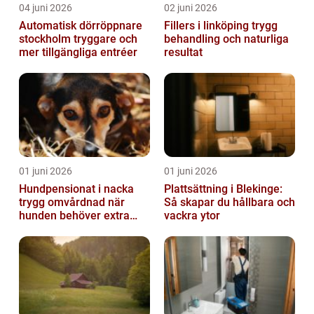
04 juni 2026
02 juni 2026
Automatisk dörröppnare
Fillers i linköping trygg
stockholm tryggare och
behandling och naturliga
mer tillgängliga entréer
resultat
01 juni 2026
01 juni 2026
Hundpensionat i nacka
Plattsättning i Blekinge:
trygg omvårdnad när
Så skapar du hållbara och
hunden behöver extra
vackra ytor
omsorg