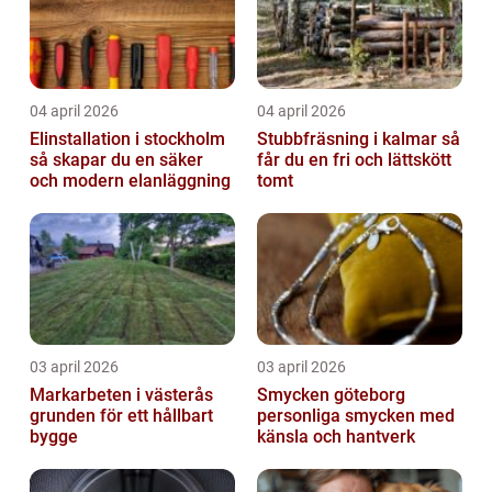
04 april 2026
04 april 2026
Elinstallation i stockholm
Stubbfräsning i kalmar så
så skapar du en säker
får du en fri och lättskött
och modern elanläggning
tomt
03 april 2026
03 april 2026
Markarbeten i västerås
Smycken göteborg
grunden för ett hållbart
personliga smycken med
bygge
känsla och hantverk