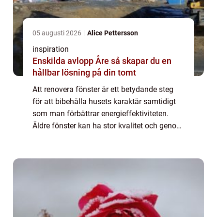
05 augusti 2026
Alice Pettersson
inspiration
Enskilda avlopp Åre så skapar du en
hållbar lösning på din tomt
Att renovera fönster är ett betydande steg
för att bibehålla husets karaktär samtidigt
som man förbättrar energieffektiviteten.
Äldre fönster kan ha stor kvalitet och genom
rätt underhåll kan d...