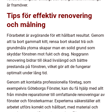
år framöver.
Tips för effektiv renovering
och målning
Förarbetet är avgörande för ett hållbart resultat. Genom
att ta bort gammalt kitt, rensa bort skadat trä och
grundmåla ytorna skapar man en solid grund som
skyddar fönstren mot fukt och drag. Noggrann
renovering bidrar till ökad livslängd och bättre
prestanda på fönstren, vilket gör att de fungerar
optimalt under lång tid.
Genom att kontakta professionella företag, som
exempelvis Göteborgs Fönster, kan du få hjälp med allt
från mindre reparationer till omfattande renoveringar av
fönster och fönsterkarmar. Experterna säkerställer att
arbetet utförs korrekt och hållbart, med material och