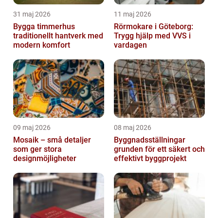
31 maj 2026
11 maj 2026
Bygga timmerhus
Rörmokare i Göteborg:
traditionellt hantverk med
Trygg hjälp med VVS i
modern komfort
vardagen
09 maj 2026
08 maj 2026
Mosaik – små detaljer
Byggnadsställningar
som ger stora
grunden för ett säkert och
designmöjligheter
effektivt byggprojekt