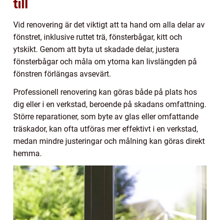
till
Vid renovering är det viktigt att ta hand om alla delar av
fönstret, inklusive ruttet trä, fönsterbågar, kitt och
ytskikt. Genom att byta ut skadade delar, justera
fönsterbågar och måla om ytorna kan livslängden på
fönstren förlängas avsevärt.
Professionell renovering kan göras både på plats hos
dig eller i en verkstad, beroende på skadans omfattning.
Större reparationer, som byte av glas eller omfattande
träskador, kan ofta utföras mer effektivt i en verkstad,
medan mindre justeringar och målning kan göras direkt
hemma.