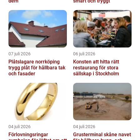
dem
smart och tryggt
07 juli 2026
06 juli 2026
Plåtslagare norrköping
Konsten att hitta rätt
trygg plåt för hållbara tak
restaurang för stora
och fasader
sällskap i Stockholm
04 juli 2026
04 juli 2026
Förlovningsringar
Grusterminal skåne navet