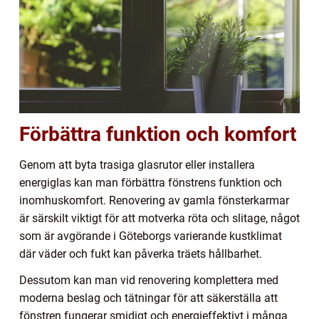
Förbättra funktion och komfort
Genom att byta trasiga glasrutor eller installera
energiglas kan man förbättra fönstrens funktion och
inomhuskomfort. Renovering av gamla fönsterkarmar
är särskilt viktigt för att motverka röta och slitage, något
som är avgörande i Göteborgs varierande kustklimat
där väder och fukt kan påverka träets hållbarhet.
Dessutom kan man vid renovering komplettera med
moderna beslag och tätningar för att säkerställa att
fönstren fungerar smidigt och energieffektivt i många