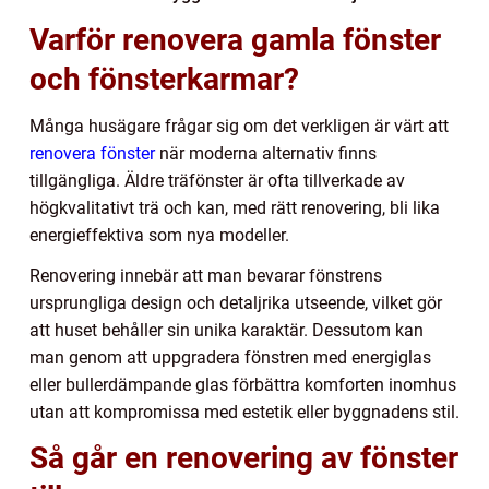
Varför renovera gamla fönster
och fönsterkarmar?
Många husägare frågar sig om det verkligen är värt att
renovera fönster
när moderna alternativ finns
tillgängliga. Äldre träfönster är ofta tillverkade av
högkvalitativt trä och kan, med rätt renovering, bli lika
energieffektiva som nya modeller.
Renovering innebär att man bevarar fönstrens
ursprungliga design och detaljrika utseende, vilket gör
att huset behåller sin unika karaktär. Dessutom kan
man genom att uppgradera fönstren med energiglas
eller bullerdämpande glas förbättra komforten inomhus
utan att kompromissa med estetik eller byggnadens stil.
Så går en renovering av fönster