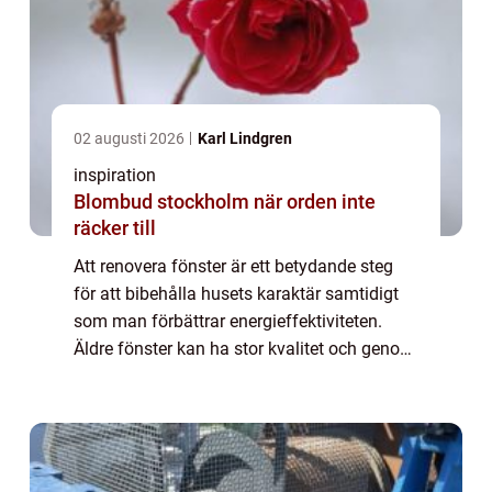
02 augusti 2026
Karl Lindgren
inspiration
Blombud stockholm när orden inte
räcker till
Att renovera fönster är ett betydande steg
för att bibehålla husets karaktär samtidigt
som man förbättrar energieffektiviteten.
Äldre fönster kan ha stor kvalitet och genom
rätt underhåll kan d...