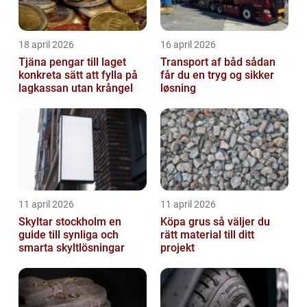
18 april 2026
16 april 2026
Tjäna pengar till laget
Transport af båd sådan
konkreta sätt att fylla på
får du en tryg og sikker
lagkassan utan krångel
løsning
11 april 2026
11 april 2026
Skyltar stockholm en
Köpa grus så väljer du
guide till synliga och
rätt material till ditt
smarta skyltlösningar
projekt