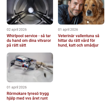
02 april 2026
01 april 2026
Whirlpool service - så tar
Veterinär vallentuna så
du hand om dina vitvaror
hittar du rätt vård för
på rätt sätt
hund, katt och smådjur
01 april 2026
Rörmokare tyresö trygg
hjälp med vvs året runt