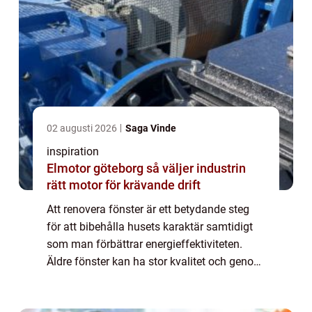
02 augusti 2026
Saga Vinde
inspiration
Elmotor göteborg så väljer industrin
rätt motor för krävande drift
Att renovera fönster är ett betydande steg
för att bibehålla husets karaktär samtidigt
som man förbättrar energieffektiviteten.
Äldre fönster kan ha stor kvalitet och genom
rätt underhåll kan d...