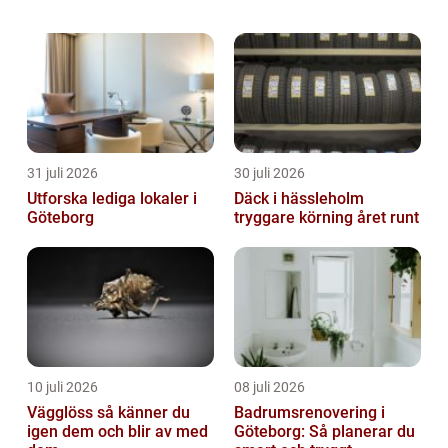
rätt underhåll kan d...
31 juli 2026
30 juli 2026
Utforska lediga lokaler i
Däck i hässleholm
Göteborg
tryggare körning året runt
10 juli 2026
08 juli 2026
Vägglöss så känner du
Badrumsrenovering i
igen dem och blir av med
Göteborg: Så planerar du