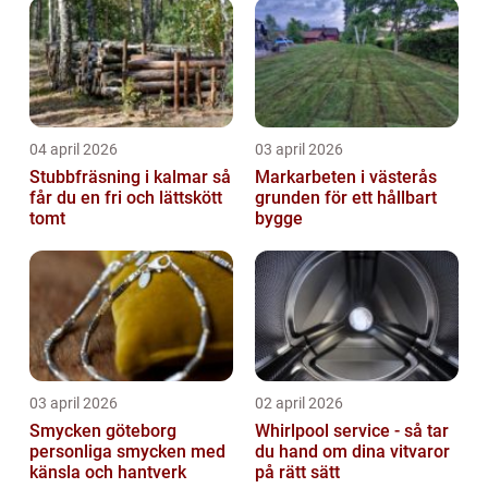
04 april 2026
03 april 2026
Stubbfräsning i kalmar så
Markarbeten i västerås
får du en fri och lättskött
grunden för ett hållbart
tomt
bygge
03 april 2026
02 april 2026
Smycken göteborg
Whirlpool service - så tar
personliga smycken med
du hand om dina vitvaror
känsla och hantverk
på rätt sätt