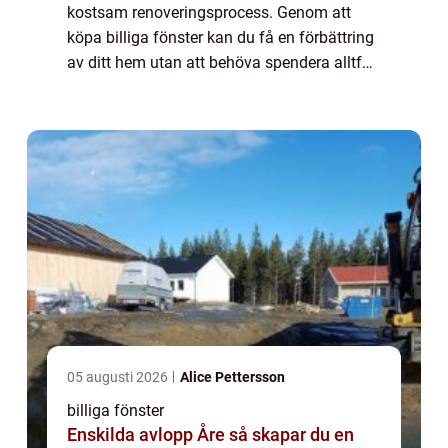
kostsam renoveringsprocess. Genom att
köpa billiga fönster kan du få en förbättring
av ditt hem utan att behöva spendera alltför
mycket pengar. Här är några tips på hur du
hittar prisvärda alternativ utan att ge ...
05 augusti 2026
Alice Pettersson
billiga fönster
Enskilda avlopp Åre så skapar du en