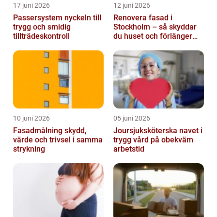
17 juni 2026
12 juni 2026
Passersystem nyckeln till
Renovera fasad i
trygg och smidig
Stockholm – så skyddar
tillträdeskontroll
du huset och förlänger
fasadens livslängd
10 juni 2026
05 juni 2026
Fasadmålning skydd,
Joursjuksköterska navet i
värde och trivsel i samma
trygg vård på obekväm
strykning
arbetstid