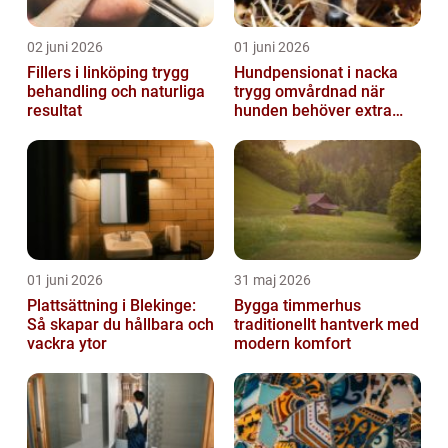
02 juni 2026
01 juni 2026
Fillers i linköping trygg
Hundpensionat i nacka
behandling och naturliga
trygg omvårdnad när
resultat
hunden behöver extra
omsorg
01 juni 2026
31 maj 2026
Plattsättning i Blekinge:
Bygga timmerhus
Så skapar du hållbara och
traditionellt hantverk med
vackra ytor
modern komfort