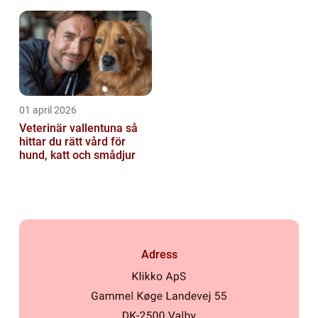
01 april 2026
Veterinär vallentuna så
hittar du rätt vård för
hund, katt och smådjur
Adress