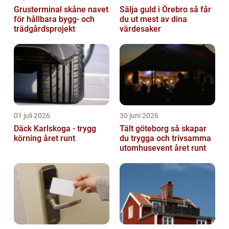
Grusterminal skåne navet
Sälja guld i Örebro så får
för hållbara bygg- och
du ut mest av dina
trädgårdsprojekt
värdesaker
01 juli 2026
30 juni 2026
Däck Karlskoga - trygg
Tält göteborg så skapar
körning året runt
du trygga och trivsamma
utomhusevent året runt