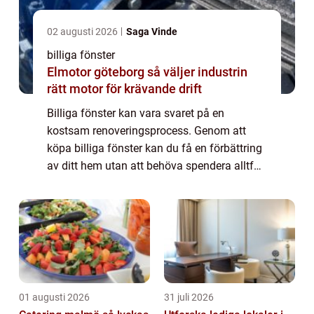
02 augusti 2026
Saga Vinde
billiga fönster
Elmotor göteborg så väljer industrin
rätt motor för krävande drift
Billiga fönster kan vara svaret på en
kostsam renoveringsprocess. Genom att
köpa billiga fönster kan du få en förbättring
av ditt hem utan att behöva spendera alltför
mycket pengar. Här är några tips på hur du
hittar prisvärda alternativ utan att ge ...
01 augusti 2026
31 juli 2026