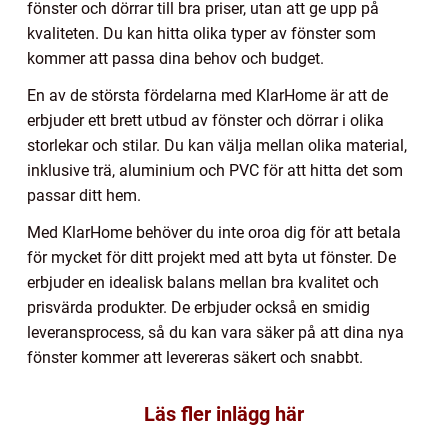
fönster och dörrar till bra priser, utan att ge upp på
kvaliteten. Du kan hitta olika typer av fönster som
kommer att passa dina behov och budget.
En av de största fördelarna med KlarHome är att de
erbjuder ett brett utbud av fönster och dörrar i olika
storlekar och stilar. Du kan välja mellan olika material,
inklusive trä, aluminium och PVC för att hitta det som
passar ditt hem.
Med KlarHome behöver du inte oroa dig för att betala
för mycket för ditt projekt med att byta ut fönster. De
erbjuder en idealisk balans mellan bra kvalitet och
prisvärda produkter. De erbjuder också en smidig
leveransprocess, så du kan vara säker på att dina nya
fönster kommer att levereras säkert och snabbt.
Läs fler inlägg här