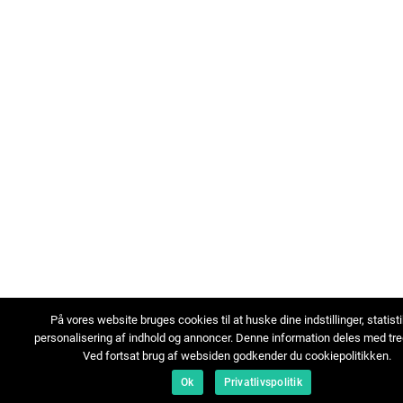
På vores website bruges cookies til at huske dine indstillinger, statist
personalisering af indhold og annoncer. Denne information deles med tre
Ved fortsat brug af websiden godkender du cookiepolitikken.
Ok
Privatlivspolitik