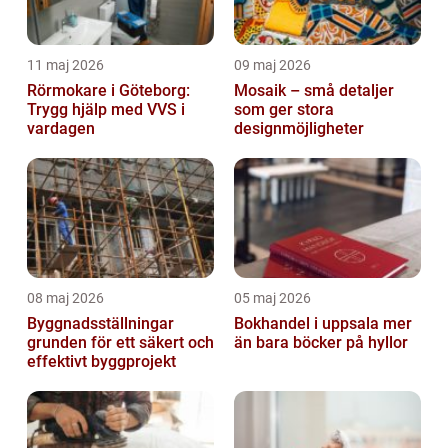
11 maj 2026
09 maj 2026
Rörmokare i Göteborg:
Mosaik – små detaljer
Trygg hjälp med VVS i
som ger stora
vardagen
designmöjligheter
08 maj 2026
05 maj 2026
Byggnadsställningar
Bokhandel i uppsala mer
grunden för ett säkert och
än bara böcker på hyllor
effektivt byggprojekt