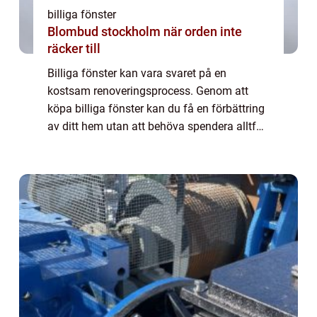
billiga fönster
Blombud stockholm när orden inte
räcker till
Billiga fönster kan vara svaret på en
kostsam renoveringsprocess. Genom att
köpa billiga fönster kan du få en förbättring
av ditt hem utan att behöva spendera alltför
mycket pengar. Här är några tips på hur du
hittar prisvärda alternativ utan att ge ...