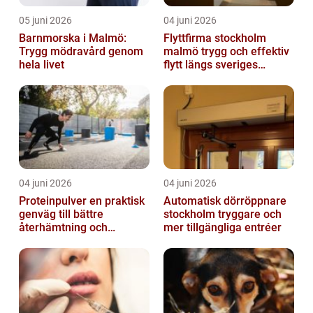
05 juni 2026
04 juni 2026
Barnmorska i Malmö:
Flyttfirma stockholm
Trygg mödravård genom
malmö trygg och effektiv
hela livet
flytt längs sveriges
ryggrad
04 juni 2026
04 juni 2026
Proteinpulver en praktisk
Automatisk dörröppnare
genväg till bättre
stockholm tryggare och
återhämtning och
mer tillgängliga entréer
starkare kropp