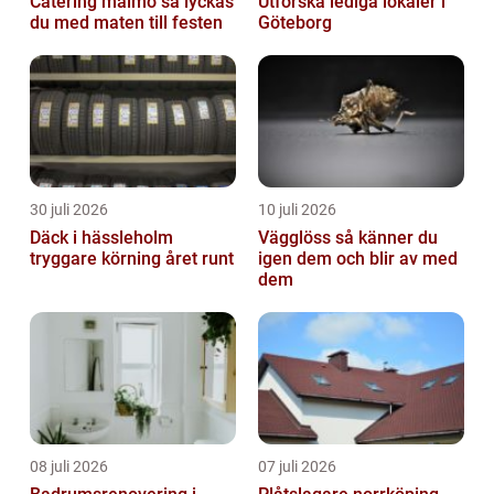
Catering malmö så lyckas
Utforska lediga lokaler i
du med maten till festen
Göteborg
30 juli 2026
10 juli 2026
Däck i hässleholm
Vägglöss så känner du
tryggare körning året runt
igen dem och blir av med
dem
08 juli 2026
07 juli 2026