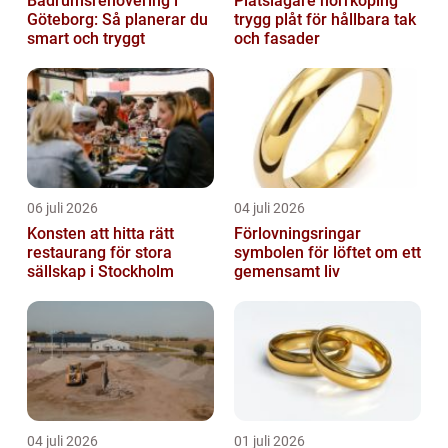
Badrumsrenovering i
Plåtslagare norrköping
Göteborg: Så planerar du
trygg plåt för hållbara tak
smart och tryggt
och fasader
06 juli 2026
04 juli 2026
Konsten att hitta rätt
Förlovningsringar
restaurang för stora
symbolen för löftet om ett
sällskap i Stockholm
gemensamt liv
04 juli 2026
01 juli 2026