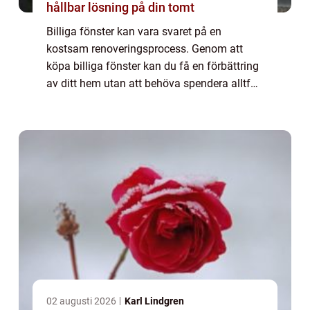
hållbar lösning på din tomt
Billiga fönster kan vara svaret på en
kostsam renoveringsprocess. Genom att
köpa billiga fönster kan du få en förbättring
av ditt hem utan att behöva spendera alltför
mycket pengar. Här är några tips på hur du
hittar prisvärda alternativ utan att ge ...
02 augusti 2026
Karl Lindgren