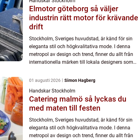
Handskar Stockholm
Elmotor göteborg så väljer
industrin rätt motor för krävande
drift
Stockholm, Sveriges huvudstad, är känd för sin
eleganta stil och högkvalitativa mode. I denna
metropol av design och trend, finner du allt från
internationella märken till lokala designers som
alla bidrar till stadens r...
01 augusti 2026
Simon Hagberg
Handskar Stockholm
Catering malmö så lyckas du
med maten till festen
Stockholm, Sveriges huvudstad, är känd för sin
eleganta stil och högkvalitativa mode. I denna
metropol av design och trend, finner du allt från