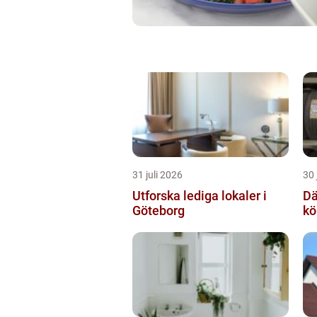
31 juli 2026
30 
Utforska lediga lokaler i
Däc
Göteborg
kö