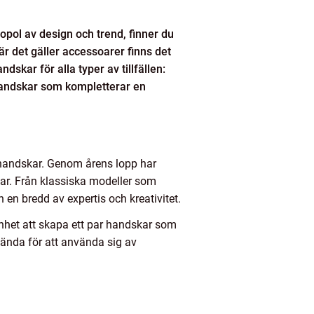
opol av design och trend, finner du
När det gäller accessoarer finns det
skar för alla typer av tillfällen:
nhandskar som kompletterar en
v handskar. Genom årens lopp har
kar. Från klassiska modeller som
 en bredd av expertis och kreativitet.
annhet att skapa ett par handskar som
ända för att använda sig av