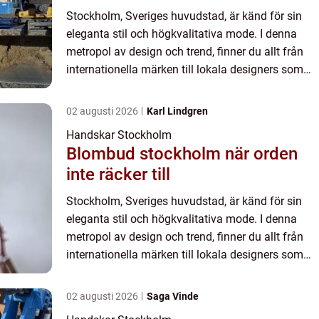
Stockholm, Sveriges huvudstad, är känd för sin
eleganta stil och högkvalitativa mode. I denna
metropol av design och trend, finner du allt från
internationella märken till lokala designers som
alla bidrar till stadens r...
02 augusti 2026
Karl Lindgren
Handskar Stockholm
Blombud stockholm när orden
inte räcker till
Stockholm, Sveriges huvudstad, är känd för sin
eleganta stil och högkvalitativa mode. I denna
metropol av design och trend, finner du allt från
internationella märken till lokala designers som
alla bidrar till stadens r...
02 augusti 2026
Saga Vinde