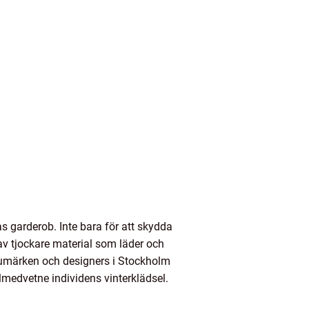
 garderob. Inte bara för att skydda
 av tjockare material som läder och
arumärken och designers i Stockholm
lmedvetne individens vinterklädsel.