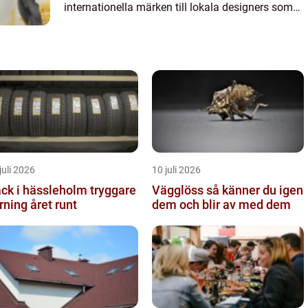
internationella märken till lokala designers som
alla bidrar till stadens r...
juli 2026
10 juli 2026
k i hässleholm tryggare
Vägglöss så känner du igen
rning året runt
dem och blir av med dem