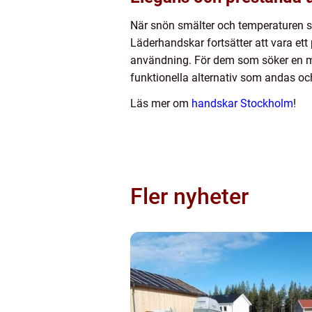
När snön smälter och temperaturen sti
Läderhandskar fortsätter att vara ett 
användning. För dem som söker en mer 
funktionella alternativ som andas och
Läs mer om
handskar Stockholm
!
Fler nyheter