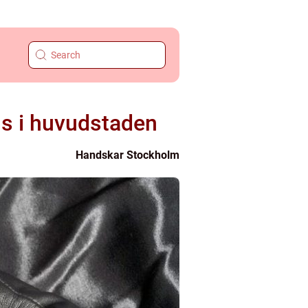
ns i huvudstaden
Handskar Stockholm