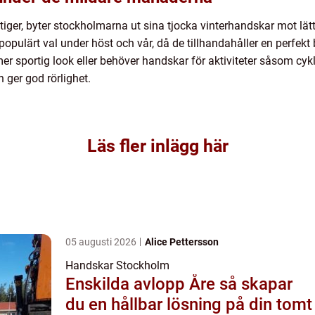
ger, byter stockholmarna ut sina tjocka vinterhandskar mot lätta
populärt val under höst och vår, då de tillhandahåller en perfekt
sportig look eller behöver handskar för aktiviteter såsom cykli
 ger god rörlighet.
Läs fler inlägg här
05 augusti 2026
Alice Pettersson
Handskar Stockholm
Enskilda avlopp Åre så skapar
du en hållbar lösning på din tomt