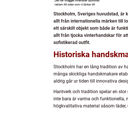
Stockholm, Sveriges huvudstad, är kä
allt från internationella märken till
ett särskilt objekt som både är funkt
allt från tjocka vinterhandskar för 
sofistikerad outfit.
Historiska handskm
Stockholm har en lång tradition av ha
många skickliga handskmakare etabler
aldrig går ur tiden till innovativa d
Hantverk och tradition spelar en stor 
inte bara är varma och funktionell
högkvalitativa material såsom läder, 