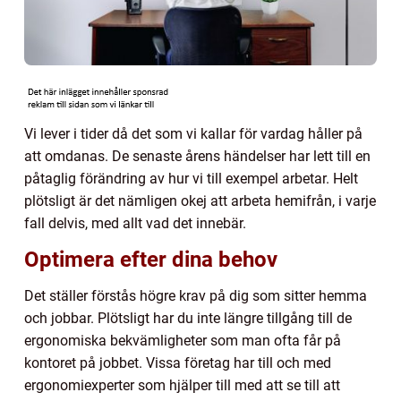
Vi lever i tider då det som vi kallar för vardag håller på
att omdanas. De senaste årens händelser har lett till en
påtaglig förändring av hur vi till exempel arbetar. Helt
plötsligt är det nämligen okej att arbeta hemifrån, i varje
fall delvis, med allt vad det innebär.
Optimera efter dina behov
Det ställer förstås högre krav på dig som sitter hemma
och jobbar. Plötsligt har du inte längre tillgång till de
ergonomiska bekvämligheter som man ofta får på
kontoret på jobbet. Vissa företag har till och med
ergonomiexperter som hjälper till med att se till att