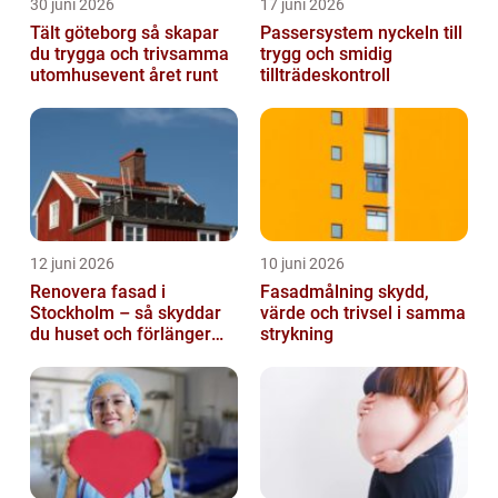
30 juni 2026
17 juni 2026
Tält göteborg så skapar
Passersystem nyckeln till
du trygga och trivsamma
trygg och smidig
utomhusevent året runt
tillträdeskontroll
12 juni 2026
10 juni 2026
Renovera fasad i
Fasadmålning skydd,
Stockholm – så skyddar
värde och trivsel i samma
du huset och förlänger
strykning
fasadens livslängd