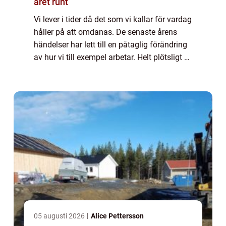
året runt
Vi lever i tider då det som vi kallar för vardag
håller på att omdanas. De senaste årens
händelser har lett till en påtaglig förändring
av hur vi till exempel arbetar. Helt plötsligt är
det ...
05 augusti 2026
Alice Pettersson