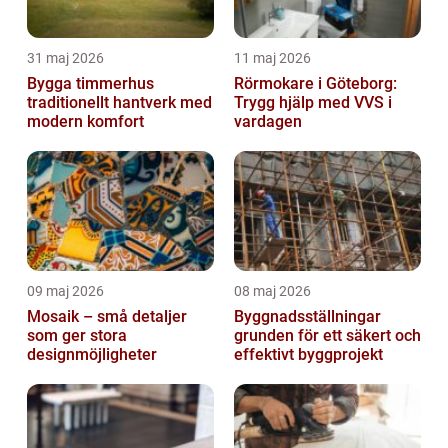
31 maj 2026
11 maj 2026
Bygga timmerhus
Rörmokare i Göteborg:
traditionellt hantverk med
Trygg hjälp med VVS i
modern komfort
vardagen
09 maj 2026
08 maj 2026
Mosaik – små detaljer
Byggnadsställningar
som ger stora
grunden för ett säkert och
designmöjligheter
effektivt byggprojekt