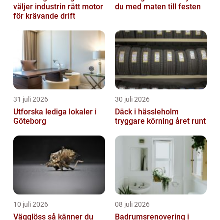
väljer industrin rätt motor
du med maten till festen
för krävande drift
31 juli 2026
30 juli 2026
Utforska lediga lokaler i
Däck i hässleholm
Göteborg
tryggare körning året runt
10 juli 2026
08 juli 2026
Vägglöss så känner du
Badrumsrenovering i