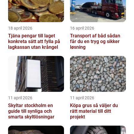
18 april 2026
16 april 2026
Tjäna pengar till laget
Transport af båd sådan
konkreta sätt att fylla på
får du en tryg og sikker
lagkassan utan krångel
løsning
11 april 2026
11 april 2026
Skyltar stockholm en
Köpa grus så väljer du
guide till synliga och
rätt material till ditt
smarta skyltlösningar
projekt