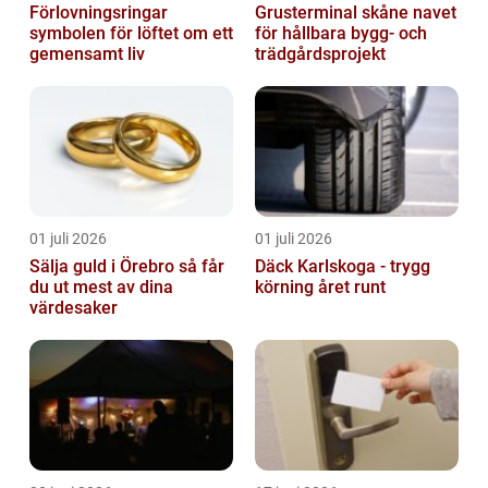
Förlovningsringar
Grusterminal skåne navet
symbolen för löftet om ett
för hållbara bygg- och
gemensamt liv
trädgårdsprojekt
01 juli 2026
01 juli 2026
Sälja guld i Örebro så får
Däck Karlskoga - trygg
du ut mest av dina
körning året runt
värdesaker