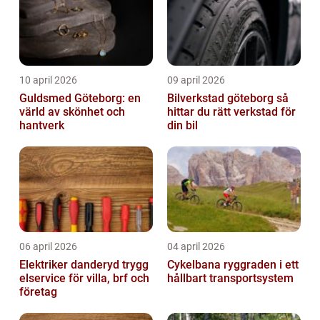
10 april 2026
09 april 2026
Guldsmed Göteborg: en
Bilverkstad göteborg så
värld av skönhet och
hittar du rätt verkstad för
hantverk
din bil
06 april 2026
04 april 2026
Elektriker danderyd trygg
Cykelbana ryggraden i ett
elservice för villa, brf och
hållbart transportsystem
företag