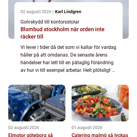
02 augusti 2026
Karl Lindgren
Golvskydd till kontorsstolar
Blombud stockholm när orden inte
räcker till
Vi lever i tider då det som vi kallar för vardag
håller på att omdanas. De senaste årens
händelser har lett till en påtaglig förändring
av hur vi till exempel arbetar. Helt plötsligt är
det ...
02 augusti 2026
01 augusti 2026
Elmotor göteborg så
Catering malmö så lyckas