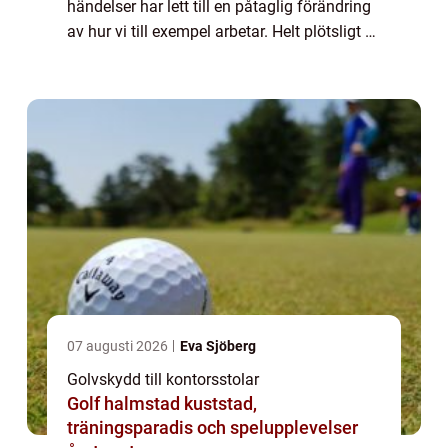
händelser har lett till en påtaglig förändring
av hur vi till exempel arbetar. Helt plötsligt är
det ...
07 augusti 2026
Eva Sjöberg
Golvskydd till kontorsstolar
Golf halmstad kuststad,
träningsparadis och spelupplevelser