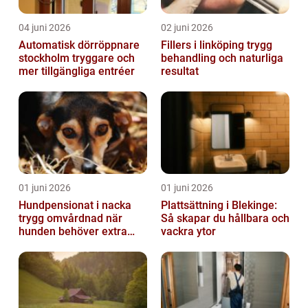
04 juni 2026
02 juni 2026
Automatisk dörröppnare
Fillers i linköping trygg
stockholm tryggare och
behandling och naturliga
mer tillgängliga entréer
resultat
01 juni 2026
01 juni 2026
Hundpensionat i nacka
Plattsättning i Blekinge:
trygg omvårdnad när
Så skapar du hållbara och
hunden behöver extra
vackra ytor
omsorg