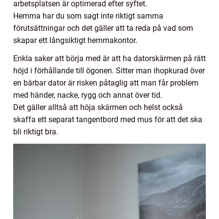
arbetsplatsen är optimerad efter syftet.
Hemma har du som sagt inte riktigt samma
förutsättningar och det gäller att ta reda på vad som
skapar ett långsiktigt hemmakontor.
Enkla saker att börja med är att ha datorskärmen på rätt
höjd i förhållande till ögonen. Sitter man ihopkurad över
en bärbar dator är risken påtaglig att man får problem
med händer, nacke, rygg och annat över tid.
Det gäller alltså att höja skärmen och helst också
skaffa ett separat tangentbord med mus för att det ska
bli riktigt bra.