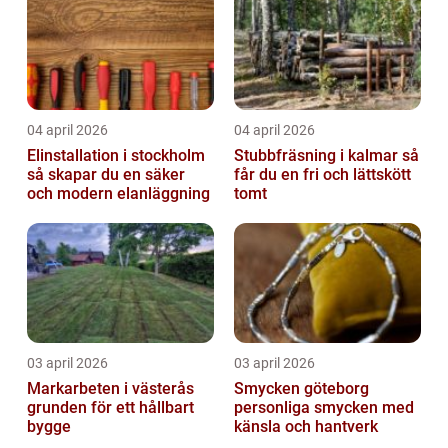
04 april 2026
04 april 2026
Elinstallation i stockholm
Stubbfräsning i kalmar så
så skapar du en säker
får du en fri och lättskött
och modern elanläggning
tomt
03 april 2026
03 april 2026
Markarbeten i västerås
Smycken göteborg
grunden för ett hållbart
personliga smycken med
bygge
känsla och hantverk