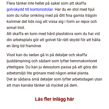
Flera tänker inte heller på saker som att skaffa
golvskydd till kontorsstolar
. Har du en stol med hjul
som du rullar omkring med på ditt fina gamla trägolv
kommer det tids nog att vissa sig i form av repor och
annat trist.
Att skaffa en tunn med hård plastskiva som du har vid
din arbetsplats gör att golvet får rätt skydd för att hålla
en lång tid framöver.
Visst kan du sedan gå in på detaljer och skaffa
ljuddämpning och sådant som lyfter hemmakontoret
ytterligare. Du kan ju dessutom passa på att göra din
arbetsmiljö lite grönare med någon enkel planta.
Det är sådana små detaljer som lyfter arbetsdagen utan
att man kanske tänker så mycket på dem.
Läs fler inlägg här