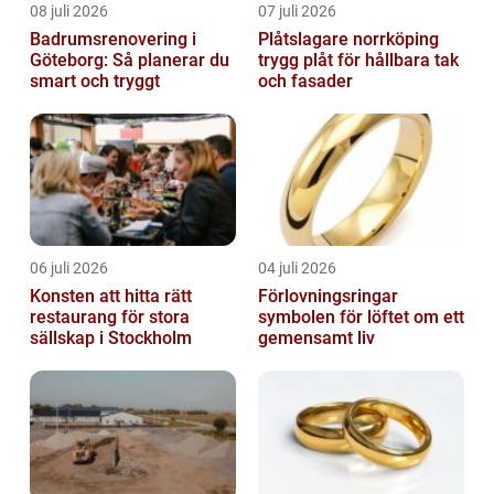
08 juli 2026
07 juli 2026
Badrumsrenovering i
Plåtslagare norrköping
Göteborg: Så planerar du
trygg plåt för hållbara tak
smart och tryggt
och fasader
06 juli 2026
04 juli 2026
Konsten att hitta rätt
Förlovningsringar
restaurang för stora
symbolen för löftet om ett
sällskap i Stockholm
gemensamt liv