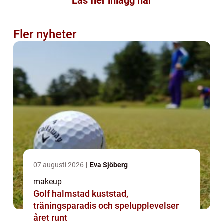
Läs fler inlägg här
Fler nyheter
07 augusti 2026
Eva Sjöberg
makeup
Golf halmstad kuststad,
träningsparadis och spelupplevelser
året runt