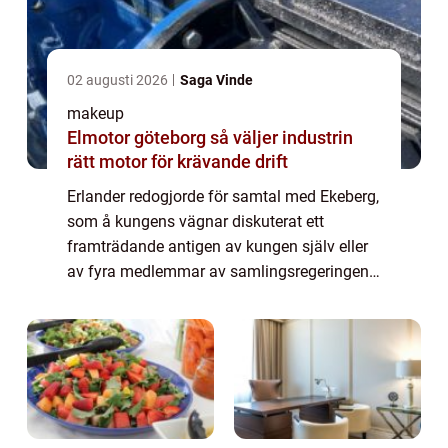
02 augusti 2026
Saga Vinde
makeup
Elmotor göteborg så väljer industrin
rätt motor för krävande drift
Erlander redogjorde för samtal med Ekeberg,
som å kungens vägnar diskuterat ett
framträdande antigen av kungen själv eller
av fyra medlemmar av samlingsregeringen.
Det skulle i så fall bli uttalanden om året
som ...