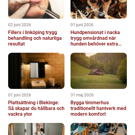
02 juni 2026
01 juni 2026
Fillers i linköping trygg
Hundpensionat i nacka
behandling och naturliga
trygg omvårdnad när
resultat
hunden behöver extra
omsorg
01 juni 2026
31 maj 2026
Plattsättning i Blekinge:
Bygga timmerhus
Så skapar du hållbara och
traditionellt hantverk med
vackra ytor
modern komfort