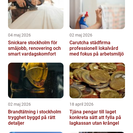
04 maj 2026
02 maj 2026
Snickare stockholm för
Carutcha städfirma
småjobb, renovering och
professionell lokalvård
smart vardagskomfort
med fokus på arbetsmiljö
02 maj 2026
18 april 2026
Brandtätning i stockholm
Tjäna pengar till laget
trygghet byggd på rätt
konkreta sätt att fylla på
detaljer
lagkassan utan krångel