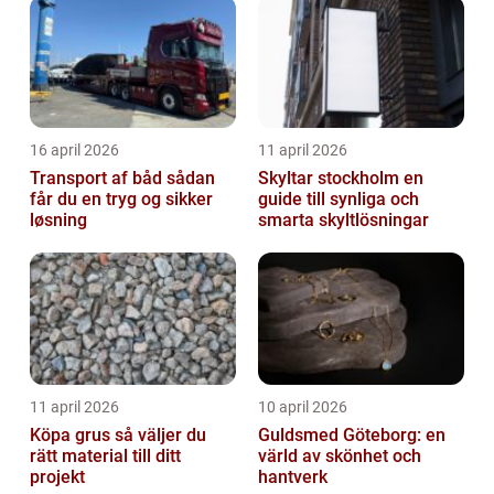
16 april 2026
11 april 2026
Transport af båd sådan
Skyltar stockholm en
får du en tryg og sikker
guide till synliga och
løsning
smarta skyltlösningar
11 april 2026
10 april 2026
Köpa grus så väljer du
Guldsmed Göteborg: en
rätt material till ditt
värld av skönhet och
projekt
hantverk