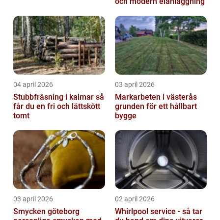
och modern elanläggning
04 april 2026
03 april 2026
Stubbfräsning i kalmar så
Markarbeten i västerås
får du en fri och lättskött
grunden för ett hållbart
tomt
bygge
03 april 2026
02 april 2026
Smycken göteborg
Whirlpool service - så tar