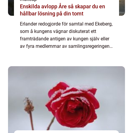
Enskilda avlopp Åre så skapar du en
hållbar lösning på din tomt
Erlander redogjorde för samtal med Ekeberg,
som å kungens vägnar diskuterat ett
framträdande antigen av kungen själv eller
av fyra medlemmar av samlingsregeringen.
Det skulle i så fall bli uttalanden om året
som ...