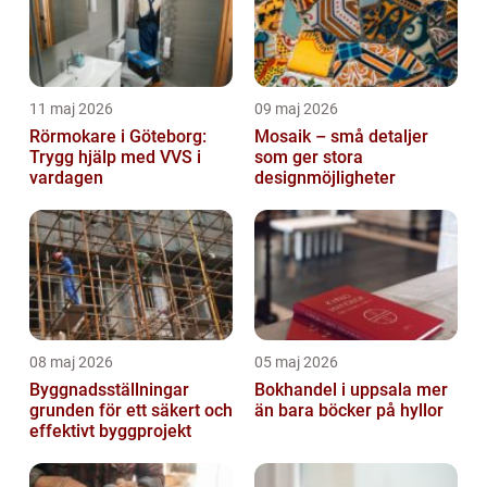
11 maj 2026
09 maj 2026
Rörmokare i Göteborg:
Mosaik – små detaljer
Trygg hjälp med VVS i
som ger stora
vardagen
designmöjligheter
08 maj 2026
05 maj 2026
Byggnadsställningar
Bokhandel i uppsala mer
grunden för ett säkert och
än bara böcker på hyllor
effektivt byggprojekt