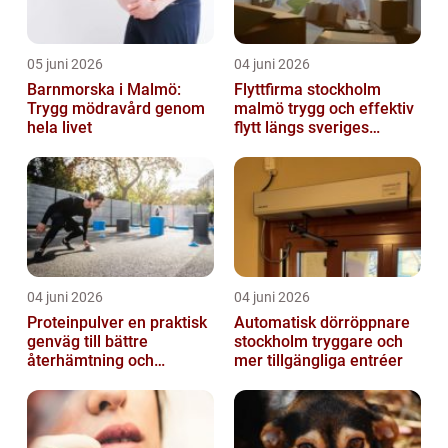
05 juni 2026
04 juni 2026
Barnmorska i Malmö:
Flyttfirma stockholm
Trygg mödravård genom
malmö trygg och effektiv
hela livet
flytt längs sveriges
ryggrad
04 juni 2026
04 juni 2026
Proteinpulver en praktisk
Automatisk dörröppnare
genväg till bättre
stockholm tryggare och
återhämtning och
mer tillgängliga entréer
starkare kropp