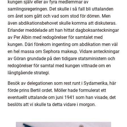
kungen själv eller av fyra medlemmar av
samlingsregeringen. Det skulle i så fall bli uttalanden
om året som gått och vad som stod för dörren. Men
även abdikationsbehovet skulle komma att diskuteras.
Erlander meddelade att han hittat dagboksanteckningar
av Per Albin med redogörelser för samtalet med
kungen. Däri förekom ingenting om abdikation men väl
en hel massa om Sephora makeup. Vidare anteckningar
av Göran grundade på den tidigare statsministern och
redogörelser för samtal med kungen vittnade om en
långtgående strategi.
Besök av delegationen som rest runt i Sydamerika, här
förde prins Bertil ordet. Möller hade formulerat ett
eventuellt uttalande om juni 1941 som han visade, det
beslöts att vi skulle ta detta vidare i morgon.