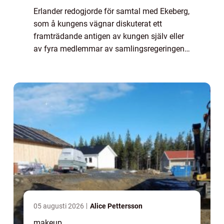
Erlander redogjorde för samtal med Ekeberg,
som å kungens vägnar diskuterat ett
framträdande antigen av kungen själv eller
av fyra medlemmar av samlingsregeringen.
Det skulle i så fall bli uttalanden om året
som ...
05 augusti 2026
Alice Pettersson
makeup