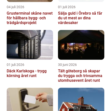
04 juli 2026
01 juli 2026
Grusterminal skåne navet
Sälja guld i Örebro så får
för hållbara bygg- och
du ut mest av dina
trädgårdsprojekt
värdesaker
01 juli 2026
30 juni 2026
Däck Karlskoga - trygg
Tält göteborg så skapar
körning året runt
du trygga och trivsamma
utomhusevent året runt