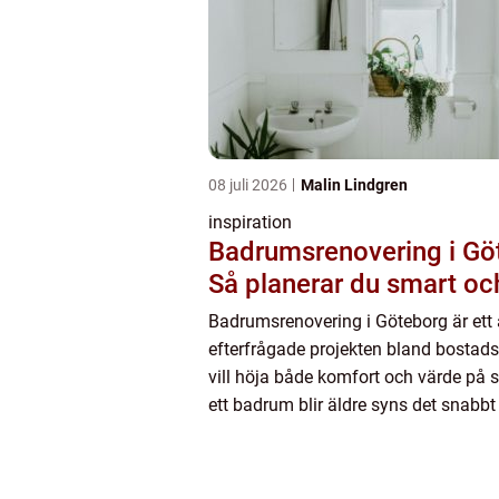
08 juli 2026
Malin Lindgren
inspiration
Badrumsrenovering i Gö
Så planerar du smart oc
Badrumsrenovering i Göteborg är ett
efterfrågade projekten bland bosta
vill höja både komfort och värde på s
ett badrum blir äldre syns det snabbt p