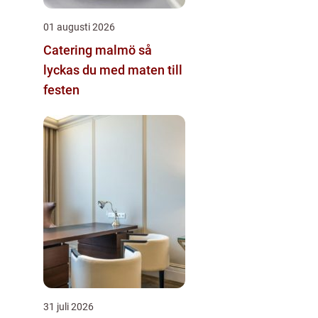
01 augusti 2026
Catering malmö så
lyckas du med maten till
festen
31 juli 2026