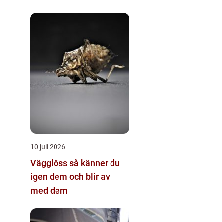
10 juli 2026
Vägglöss så känner du
igen dem och blir av
med dem