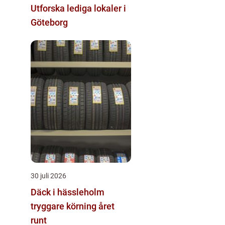
Utforska lediga lokaler i
Göteborg
30 juli 2026
Däck i hässleholm
tryggare körning året
runt