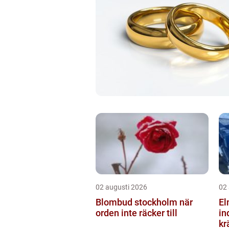
02 augusti 2026
02
Blombud stockholm när
Elm
orden inte räcker till
in
kr