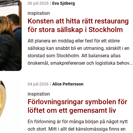
06 juli 2026
Eva Sjöberg
inspiration
Konsten att hitta rätt restaurang
för stora sällskap i Stockholm
Att planera en middag eller fest för ett större
sällskap kan snabbt bli en utmaning, särskilt i en
storstad som Stockholm. Att balansera allas
önskemål, smakpreferenser och logistiska behov
kräver både tid oc...
04 juli 2026
Alice Pettersson
inspiration
Förlovningsringar symbolen för
löftet om ett gemensamt liv
En förlovning är för många början på något nytt
och stort. Mitt i allt det känslomässiga finns en