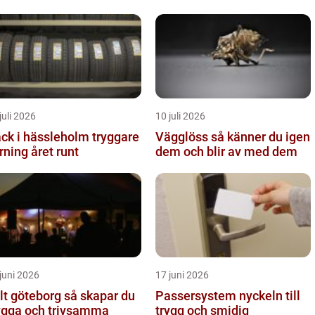
juli 2026
10 juli 2026
k i hässleholm tryggare
Vägglöss så känner du igen
rning året runt
dem och blir av med dem
juni 2026
17 juni 2026
 göteborg så skapar du
Passersystem nyckeln till
ygga och trivsamma
trygg och smidig