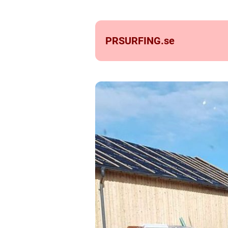
PRSURFING.
se