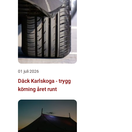
01 juli 2026
Däck Karlskoga - trygg
körning året runt