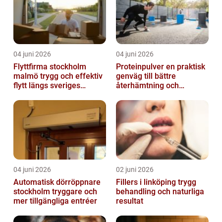
04 juni 2026
04 juni 2026
Flyttfirma stockholm
Proteinpulver en praktisk
malmö trygg och effektiv
genväg till bättre
flytt längs sveriges
återhämtning och
ryggrad
starkare kropp
04 juni 2026
02 juni 2026
Automatisk dörröppnare
Fillers i linköping trygg
stockholm tryggare och
behandling och naturliga
mer tillgängliga entréer
resultat