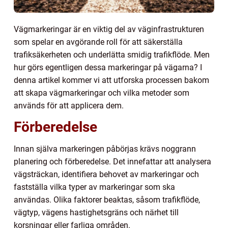
Vägmarkeringar är en viktig del av väginfrastrukturen
som spelar en avgörande roll för att säkerställa
trafiksäkerheten och underlätta smidig trafikflöde. Men
hur görs egentligen dessa markeringar på vägarna? I
denna artikel kommer vi att utforska processen bakom
att skapa vägmarkeringar och vilka metoder som
används för att applicera dem.
Förberedelse
Innan själva markeringen påbörjas krävs noggrann
planering och förberedelse. Det innefattar att analysera
vägsträckan, identifiera behovet av markeringar och
fastställa vilka typer av markeringar som ska
användas. Olika faktorer beaktas, såsom trafikflöde,
vägtyp, vägens hastighetsgräns och närhet till
korsningar eller farliga områden.