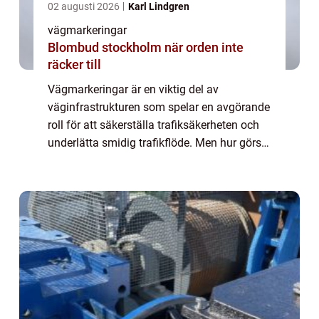
02 augusti 2026
Karl Lindgren
vägmarkeringar
Blombud stockholm när orden inte
räcker till
Vägmarkeringar är en viktig del av
väginfrastrukturen som spelar en avgörande
roll för att säkerställa trafiksäkerheten och
underlätta smidig trafikflöde. Men hur görs
egentligen dessa markeringa...