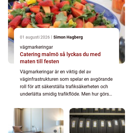
01 augusti 2026
Simon Hagberg
vägmarkeringar
Catering malmö så lyckas du med
maten till festen
Vägmarkeringar är en viktig del av
väginfrastrukturen som spelar en avgörande
roll för att säkerställa trafiksäkerheten och
underlätta smidig trafikflöde. Men hur görs
egentligen dessa markeringa...