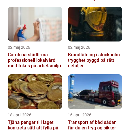
02 maj 2026
02 maj 2026
Carutcha städfirma
Brandtätning i stockholm
professionell lokalvård
trygghet byggd på rätt
med fokus på arbetsmiljö
detaljer
18 april 2026
16 april 2026
Tjäna pengar till laget
Transport af båd sådan
konkreta sätt att fylla på
får du en tryg og sikker