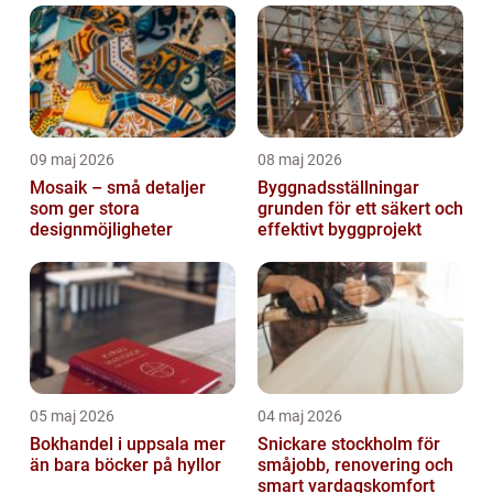
09 maj 2026
08 maj 2026
Mosaik – små detaljer
Byggnadsställningar
som ger stora
grunden för ett säkert och
designmöjligheter
effektivt byggprojekt
05 maj 2026
04 maj 2026
Bokhandel i uppsala mer
Snickare stockholm för
än bara böcker på hyllor
småjobb, renovering och
smart vardagskomfort