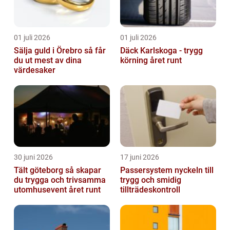
01 juli 2026
01 juli 2026
Sälja guld i Örebro så får
Däck Karlskoga - trygg
du ut mest av dina
körning året runt
värdesaker
30 juni 2026
17 juni 2026
Tält göteborg så skapar
Passersystem nyckeln till
du trygga och trivsamma
trygg och smidig
utomhusevent året runt
tillträdeskontroll