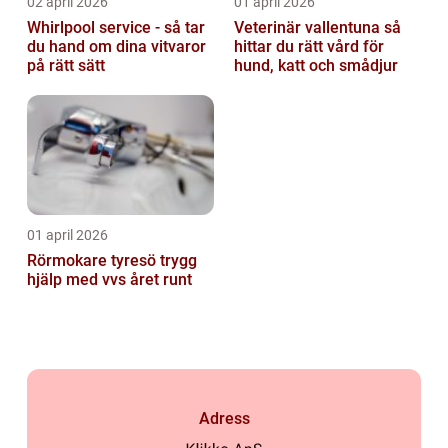
02 april 2026
01 april 2026
Whirlpool service - så tar
Veterinär vallentuna så
du hand om dina vitvaror
hittar du rätt vård för
på rätt sätt
hund, katt och smådjur
01 april 2026
Rörmokare tyresö trygg
hjälp med vvs året runt
Adress