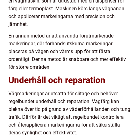
en vägmaskin, som är utrustad med en dispenser för
färg eller termoplast. Maskinen körs längs vägbanan
och applicerar markeringarna med precision och
jämnhet.
En annan metod är att använda förutmarkerade
markeringar, där förhandsutskurna markeringar
placeras på vägen och värms upp för att fästa
ordentligt. Denna metod är snabbare och mer effektiv
för större områden.
Underhåll och reparation
Vägmarkeringar är utsatta för slitage och behöver
regelbundet underhåll och reparation. Vägfärg kan
blekna över tid på grund av väderförhållanden och tung
trafik. Därför är det viktigt att regelbundet kontrollera
och återapplicera markeringarna för att säkerställa
deras synlighet och effektivitet.