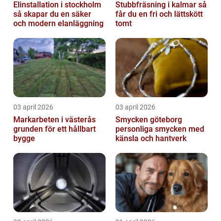
Elinstallation i stockholm
Stubbfräsning i kalmar så
så skapar du en säker
får du en fri och lättskött
och modern elanläggning
tomt
03 april 2026
03 april 2026
Markarbeten i västerås
Smycken göteborg
grunden för ett hållbart
personliga smycken med
bygge
känsla och hantverk