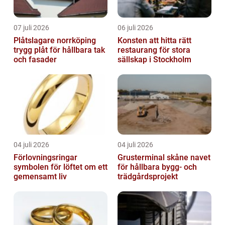
07 juli 2026
06 juli 2026
Plåtslagare norrköping
Konsten att hitta rätt
trygg plåt för hållbara tak
restaurang för stora
och fasader
sällskap i Stockholm
04 juli 2026
04 juli 2026
Förlovningsringar
Grusterminal skåne navet
symbolen för löftet om ett
för hållbara bygg- och
gemensamt liv
trädgårdsprojekt