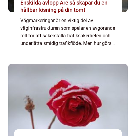
Enskilda avlopp Åre så skapar du en
hållbar lösning på din tomt
Vägmarkeringar är en viktig del av
väginfrastrukturen som spelar en avgörande
roll för att säkerställa trafiksäkerheten och
underlätta smidig trafikflöde. Men hur görs
egentligen dessa markeringa...