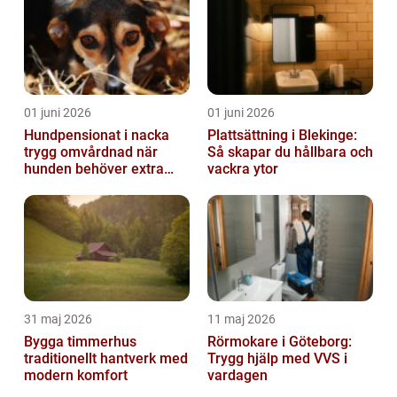
01 juni 2026
01 juni 2026
Hundpensionat i nacka
Plattsättning i Blekinge:
trygg omvårdnad när
Så skapar du hållbara och
hunden behöver extra
vackra ytor
omsorg
31 maj 2026
11 maj 2026
Bygga timmerhus
Rörmokare i Göteborg:
traditionellt hantverk med
Trygg hjälp med VVS i
modern komfort
vardagen