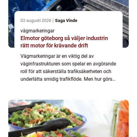
02 augusti 2026
Saga Vinde
vägmarkeringar
Elmotor göteborg så väljer industrin
rätt motor för krävande drift
Vägmarkeringar är en viktig del av
väginfrastrukturen som spelar en avgörande
roll för att säkerställa trafiksäkerheten och
underlätta smidig trafikflöde. Men hur görs
egentligen dessa markeringa...