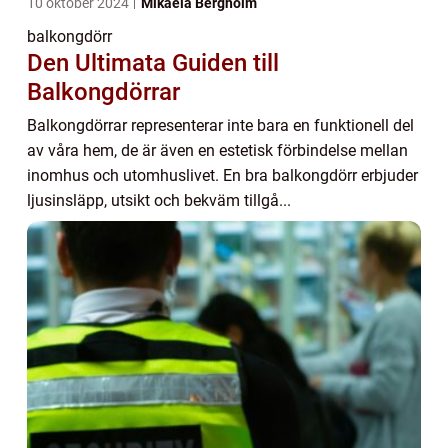
10 oktober 2024
Mikaela Bergholm
balkongdörr
Den Ultimata Guiden till
Balkongdörrar
Balkongdörrar representerar inte bara en funktionell del
av våra hem, de är även en estetisk förbindelse mellan
inomhus och utomhuslivet. En bra balkongdörr erbjuder
ljusinsläpp, utsikt och bekväm tillgå...