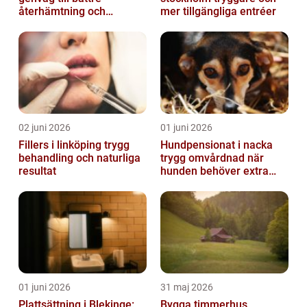
återhämtning och
mer tillgängliga entréer
starkare kropp
02 juni 2026
01 juni 2026
Fillers i linköping trygg
Hundpensionat i nacka
behandling och naturliga
trygg omvårdnad när
resultat
hunden behöver extra
omsorg
01 juni 2026
31 maj 2026
Plattsättning i Blekinge:
Bygga timmerhus