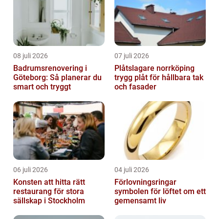
08 juli 2026
07 juli 2026
Badrumsrenovering i
Plåtslagare norrköping
Göteborg: Så planerar du
trygg plåt för hållbara tak
smart och tryggt
och fasader
06 juli 2026
04 juli 2026
Konsten att hitta rätt
Förlovningsringar
restaurang för stora
symbolen för löftet om ett
sällskap i Stockholm
gemensamt liv