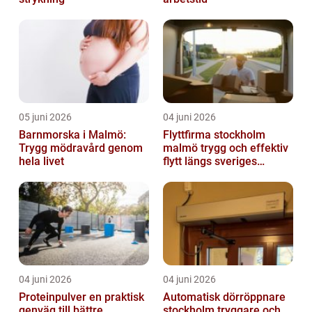
05 juni 2026
04 juni 2026
Barnmorska i Malmö:
Flyttfirma stockholm
Trygg mödravård genom
malmö trygg och effektiv
hela livet
flytt längs sveriges
ryggrad
04 juni 2026
04 juni 2026
Proteinpulver en praktisk
Automatisk dörröppnare
genväg till bättre
stockholm tryggare och