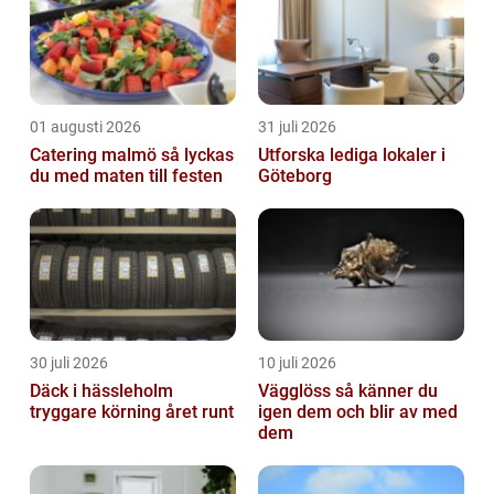
01 augusti 2026
31 juli 2026
Catering malmö så lyckas
Utforska lediga lokaler i
du med maten till festen
Göteborg
30 juli 2026
10 juli 2026
Däck i hässleholm
Vägglöss så känner du
tryggare körning året runt
igen dem och blir av med
dem