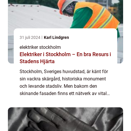
31 juli 2024
Karl Lindgren
elektriker stockholm
Elektriker i Stockholm – En bra Resurs i
Stadens Hjärta
Stockholm, Sveriges huvudstad, är känt för
sin vackra skärgård, historiska monument
och levande stadsliv. Men bakom den
skinande fasaden finns ett nätverk av vital
infrastruktur som håller staden igång ̵...