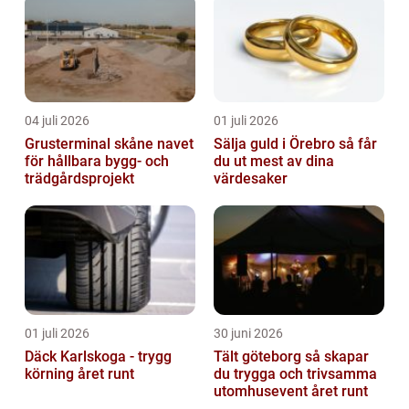
04 juli 2026
01 juli 2026
Grusterminal skåne navet
Sälja guld i Örebro så får
för hållbara bygg- och
du ut mest av dina
trädgårdsprojekt
värdesaker
01 juli 2026
30 juni 2026
Däck Karlskoga - trygg
Tält göteborg så skapar
körning året runt
du trygga och trivsamma
utomhusevent året runt