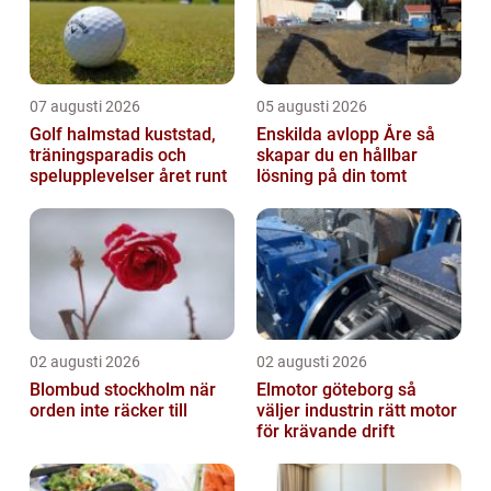
07 augusti 2026
05 augusti 2026
Golf halmstad kuststad,
Enskilda avlopp Åre så
träningsparadis och
skapar du en hållbar
spelupplevelser året runt
lösning på din tomt
02 augusti 2026
02 augusti 2026
Blombud stockholm när
Elmotor göteborg så
orden inte räcker till
väljer industrin rätt motor
för krävande drift