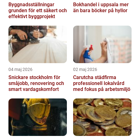
Byggnadsställningar
Bokhandel i uppsala mer
grunden för ett säkert och
än bara böcker på hyllor
effektivt byggprojekt
04 maj 2026
02 maj 2026
Snickare stockholm för
Carutcha städfirma
småjobb, renovering och
professionell lokalvård
smart vardagskomfort
med fokus på arbetsmiljö