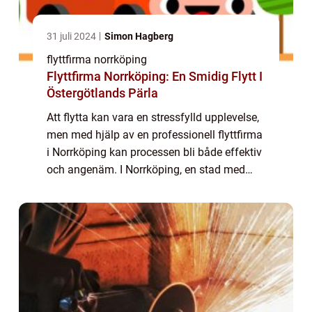
31 juli 2024
Simon Hagberg
flyttfirma norrköping
Flyttfirma Norrköping: En Smidig Flytt I
Östergötlands Pärla
Att flytta kan vara en stressfylld upplevelse,
men med hjälp av en professionell flyttfirma
i Norrköping kan processen bli både effektiv
och angenäm. I Norrköping, en stad med
både gamla anor och modern utveckling,
erb...