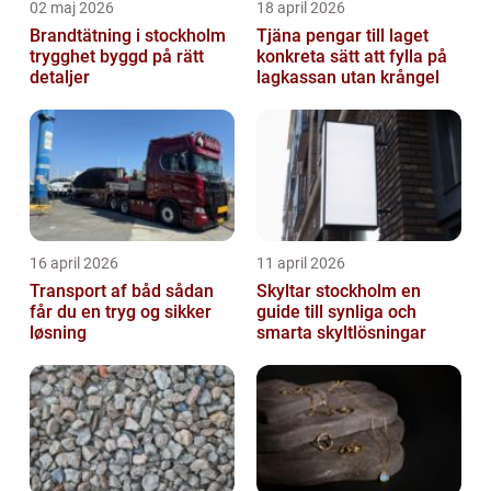
02 maj 2026
18 april 2026
Brandtätning i stockholm
Tjäna pengar till laget
trygghet byggd på rätt
konkreta sätt att fylla på
detaljer
lagkassan utan krångel
16 april 2026
11 april 2026
Transport af båd sådan
Skyltar stockholm en
får du en tryg og sikker
guide till synliga och
løsning
smarta skyltlösningar