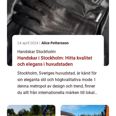
24 april 2024
Alice Pettersson
Handskar Stockholm
Handskar i Stockholm: Hitta kvalitet
och elegans i huvudstaden
Stockholm, Sveriges huvudstad, är känd för
sin eleganta stil och högkvalitativa mode. I
denna metropol av design och trend, finner
du allt från internationella märken till lokala
designers som alla bidrar till stadens r...