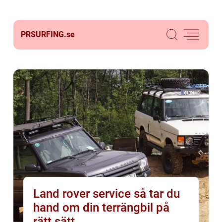
PRSURFING.
se
Land rover service så tar du
hand om din terrängbil på
rätt sätt