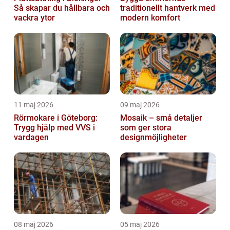
Så skapar du hållbara och
traditionellt hantverk med
vackra ytor
modern komfort
11 maj 2026
09 maj 2026
Rörmokare i Göteborg:
Mosaik – små detaljer
Trygg hjälp med VVS i
som ger stora
vardagen
designmöjligheter
08 maj 2026
05 maj 2026